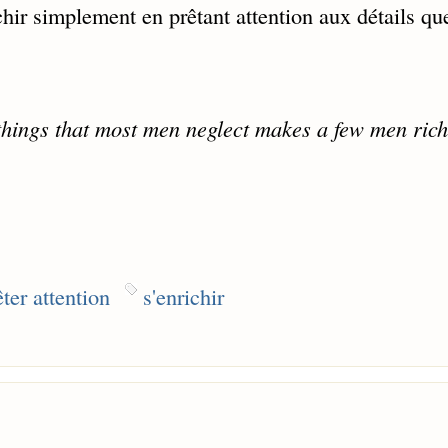
hir simplement en prêtant attention aux détails qu
e things that most men neglect makes a few men rich
êter attention
s'enrichir