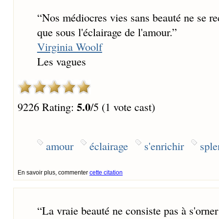
“
Nos médiocres vies sans beauté ne se rec
que sous l'éclairage de l'amour.
”
Virginia Woolf
Les vagues
5.0
9226 Rating:
/5 (1 vote cast)
amour
éclairage
s'enrichir
sple
En savoir plus, commenter
cette citation
“
La vraie beauté ne consiste pas à s'orner