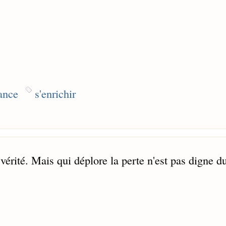
ance
s'enrichir
e vérité. Mais qui déplore la perte n'est pas digne d