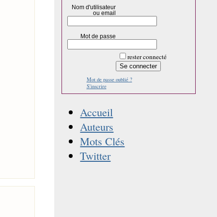
Nom d'utilisateur
ou email
Mot de passe
rester connecté
Mot de passe oublié ?
S'inscrire
Accueil
Auteurs
Mots Clés
Twitter