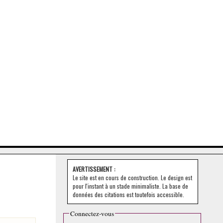
AVERTISSEMENT :
Le site est en cours de construction. Le design est
pour l'instant à un stade minimaliste. La base de
données des citations est toutefois accessible.
Connectez-vous