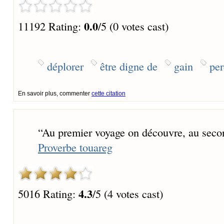
0.0
11192 Rating:
/5 (0 votes cast)
déplorer
être digne de
gain
per
En savoir plus, commenter
cette citation
“
Au premier voyage on découvre, au secon
Proverbe touareg
4.3
5016 Rating:
/5 (4 votes cast)