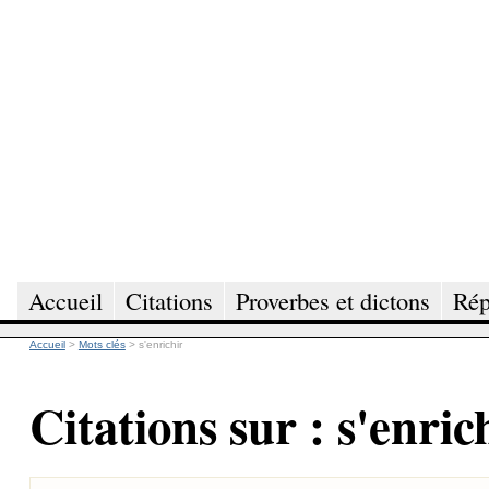
Accueil
Citations
Proverbes et dictons
Rép
Accueil
>
Mots clés
>
s'enrichir
Citations sur : s'enric