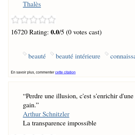
Thalès
0.0
16720 Rating:
/5 (0 votes cast)
beauté
beauté intérieure
connaiss
En savoir plus, commenter
cette citation
“
Perdre une illusion, c'est s'enrichir d'un
gain.
”
Arthur Schnitzler
La transparence impossible