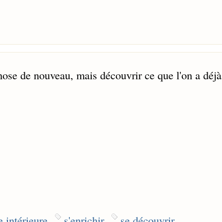
chose de nouveau, mais découvrir ce que l'on a déjà
e intérieure
s'enrichir
se découvrir