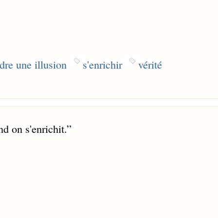
dre une illusion
s'enrichir
vérité
d on s'enrichit.
”