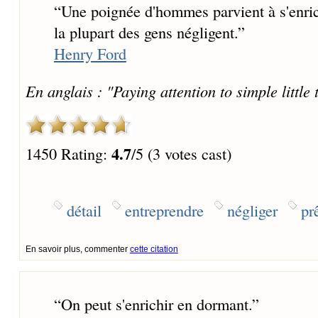
“
Une poignée d'hommes parvient à s'enric
la plupart des gens négligent.
”
Henry Ford
En anglais : "Paying attention to simple littl
4.7
1450 Rating:
/5 (3 votes cast)
détail
entreprendre
négliger
pr
En savoir plus, commenter
cette citation
“
On peut s'enrichir en dormant.
”