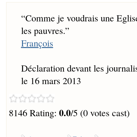
“
Comme je voudrais une Eglise
les pauvres.
”
François
Déclaration devant les journali
le 16 mars 2013
0.0
8146 Rating:
/5 (0 votes cast)