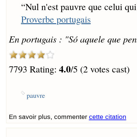
“
Nul n'est pauvre que celui qui 
Proverbe portugais
En portugais : "Só aquele que pen
4.0
7793 Rating:
/5 (2 votes cast)
pauvre
En savoir plus, commenter
cette citation