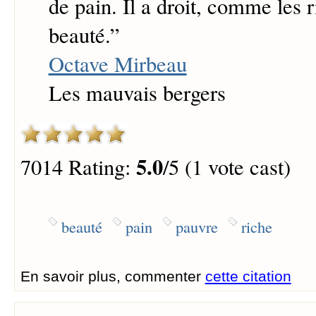
de pain. Il a droit, comme les r
beauté.
”
Octave Mirbeau
Les mauvais bergers
5.0
7014 Rating:
/5 (1 vote cast)
beauté
pain
pauvre
riche
En savoir plus, commenter
cette citation