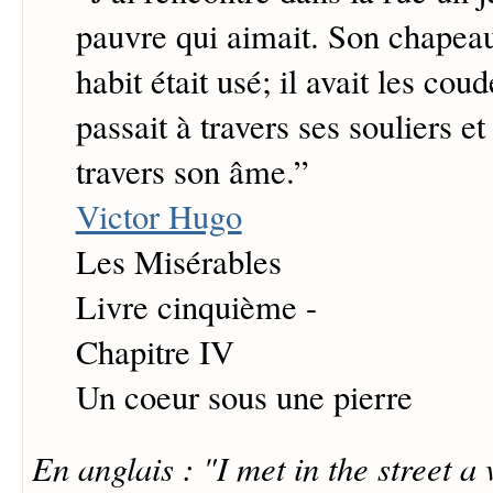
pauvre qui aimait. Son chapeau
habit était usé; il avait les coud
passait à travers ses souliers et
travers son âme.
”
Victor Hugo
Les Misérables
Livre cinquième -
Chapitre IV
Un coeur sous une pierre
En anglais : "I met in the street 