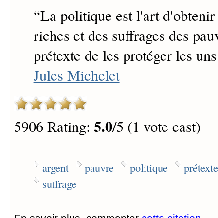
“
La politique est l'art d'obtenir
riches et des suffrages des pau
prétexte de les protéger les uns
Jules Michelet
5.0
5906 Rating:
/5 (1 vote cast)
argent
pauvre
politique
prétexte
suffrage
En savoir plus, commenter
cette citation