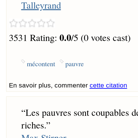
Talleyrand
0.0
3531 Rating:
/5 (0 votes cast)
mécontent
pauvre
En savoir plus, commenter
cette citation
“
Les pauvres sont coupables de
riches.
”
Max Stirner