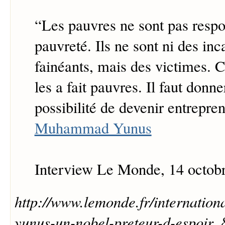
“
Les pauvres ne sont pas respo
pauvreté. Ils ne sont ni des inc
fainéants, mais des victimes. C'
les a fait pauvres. Il faut donn
possibilité de devenir entrepren
Muhammad Yunus
Interview Le Monde, 14 octob
http://www.lemonde.fr/internatio
yunus-un-nobel-preteur-d-espoir