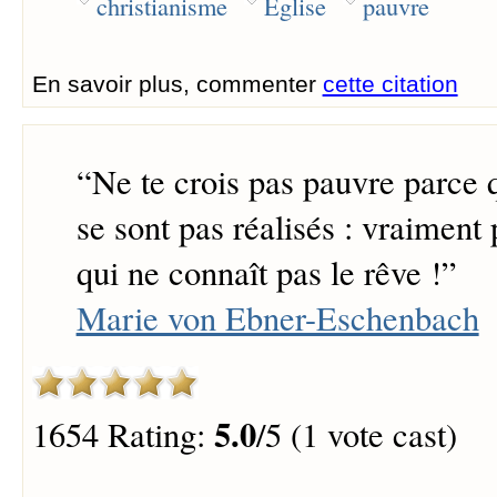
christianisme
Eglise
pauvre
En savoir plus, commenter
cette citation
“
Ne te crois pas pauvre parce 
se sont pas réalisés : vraiment 
qui ne connaît pas le rêve !
”
Marie von Ebner-Eschenbach
5.0
1654 Rating:
/5 (1 vote cast)