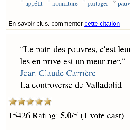
appétit
nourriture
partager
pauv
En savoir plus, commenter
cette citation
“
Le pain des pauvres, c'est leur
les en prive est un meurtrier.
”
Jean-Claude Carrière
La controverse de Valladolid
5.0
15426 Rating:
/5 (1 vote cast)