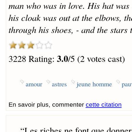
man who was in love. His hat was 
his cloak was out at the elbows, t
through his shoes, - and the stars 
3.0
3228 Rating:
/5 (2 votes cast)
amour
astres
jeune homme
pau
En savoir plus, commenter
cette citation
“
Les riches ne font que donner