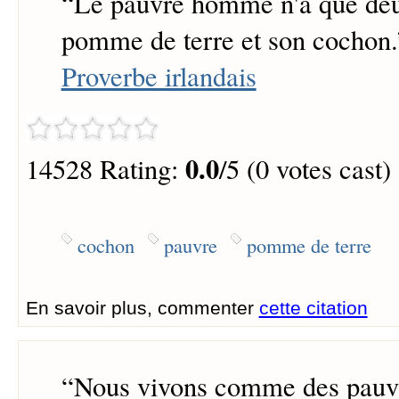
“
Le pauvre homme n'a que deu
pomme de terre et son cochon.
Proverbe irlandais
0.0
14528 Rating:
/5 (0 votes cast)
cochon
pauvre
pomme de terre
En savoir plus, commenter
cette citation
“
Nous vivons comme des pauvr