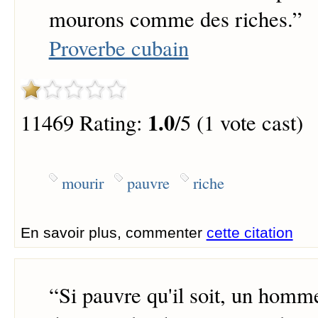
mourons comme des riches.
”
Proverbe cubain
1.0
11469 Rating:
/5 (1 vote cast)
mourir
pauvre
riche
En savoir plus, commenter
cette citation
“
Si pauvre qu'il soit, un homm