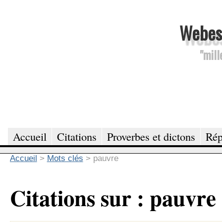
Webesc
"mill
Accueil
Citations
Proverbes et dictons
Rép
Accueil
>
Mots clés
>
pauvre
Citations sur : pauvre