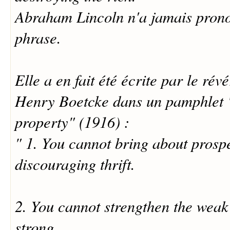
Abraham Lincoln n'a jamais pronon
phrase.
Elle a en fait été écrite par le ré
Henry Boetcke dans un pamphlet "
property" (1916) :
" 1. You cannot bring about prospe
discouraging thrift.
2. You cannot strengthen the weak
strong.