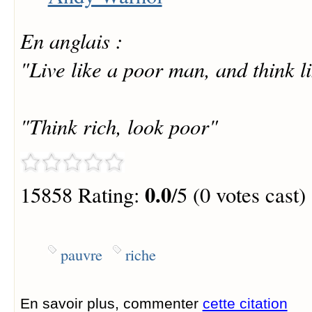
En anglais :
"Live like a poor man, and think l
"Think rich, look poor"
0.0
15858 Rating:
/5 (0 votes cast)
pauvre
riche
En savoir plus, commenter
cette citation