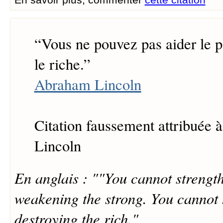
“
Vous ne pouvez pas aider le p
le riche.
”
Abraham Lincoln
Citation faussement attribuée
Lincoln
En anglais : ""You cannot strengt
weakening the strong. You cannot 
destroying the rich."