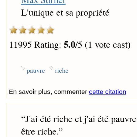
L'unique et sa propriété
5.0
11995 Rating:
/5 (1 vote cast)
pauvre
riche
En savoir plus, commenter
cette citation
“
J'ai été riche et j'ai été pauvr
être riche.
”