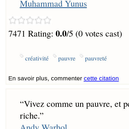
Muhammad Yunus
0.0
7471 Rating:
/5 (0 votes cast)
créativité
pauvre
pauvreté
En savoir plus, commenter
cette citation
“
Vivez comme un pauvre, et 
riche.
”
Andy Warhol