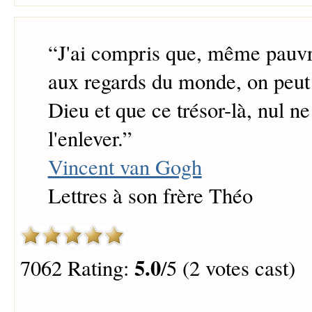
“
J'ai compris que, même pauvr
aux regards du monde, on peut 
Dieu et que ce trésor-là, nul n
l'enlever.
”
Vincent van Gogh
Lettres à son frère Théo
5.0
7062 Rating:
/5 (2 votes cast)