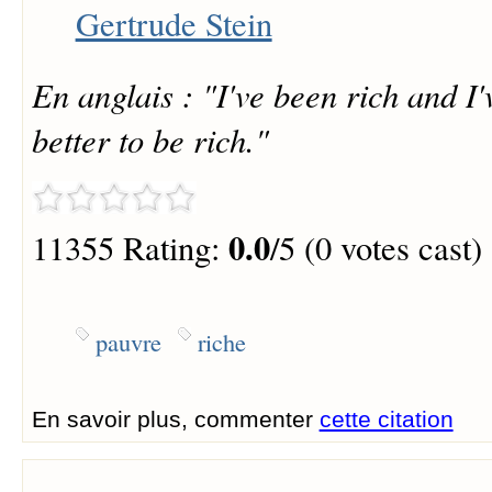
Gertrude Stein
En anglais : "I've been rich and I'
better to be rich."
0.0
11355 Rating:
/5 (0 votes cast)
pauvre
riche
En savoir plus, commenter
cette citation