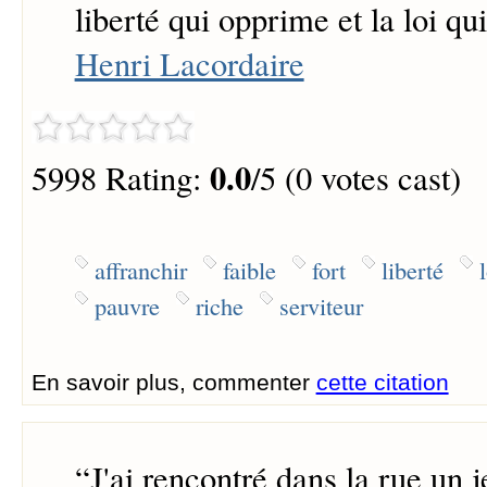
liberté qui opprime et la loi qui
Henri Lacordaire
0.0
5998 Rating:
/5 (0 votes cast)
affranchir
faible
fort
liberté
pauvre
riche
serviteur
En savoir plus, commenter
cette citation
“
J'ai rencontré dans la rue un