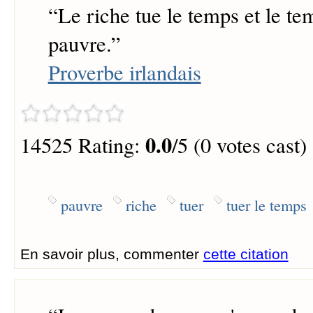
“
Le riche tue le temps et le te
pauvre.
”
Proverbe irlandais
0.0
14525 Rating:
/5 (0 votes cast)
pauvre
riche
tuer
tuer le temps
En savoir plus, commenter
cette citation