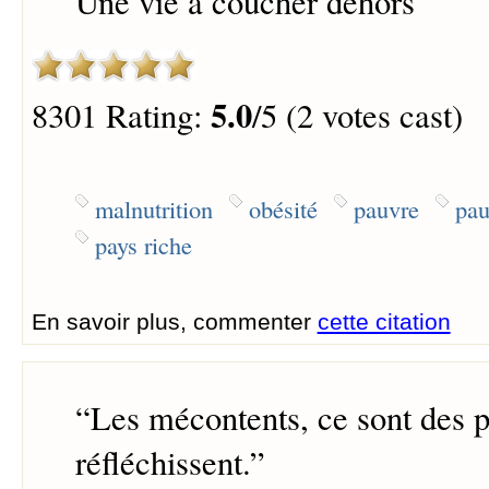
Une vie à coucher dehors
5.0
8301 Rating:
/5 (2 votes cast)
malnutrition
obésité
pauvre
pau
pays riche
En savoir plus, commenter
cette citation
“
Les mécontents, ce sont des 
réfléchissent.
”