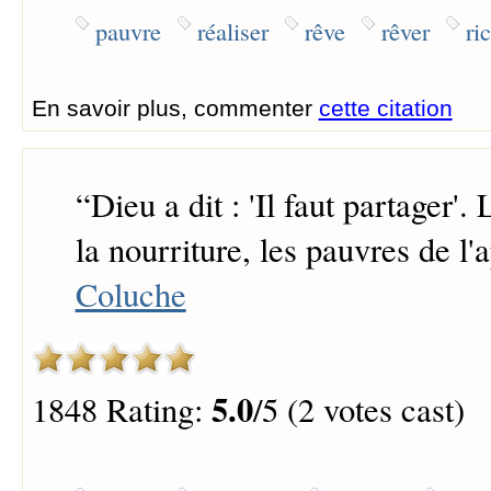
pauvre
réaliser
rêve
rêver
ri
En savoir plus, commenter
cette citation
“
Dieu a dit : 'Il faut partager'.
la nourriture, les pauvres de l'a
Coluche
5.0
1848 Rating:
/5 (2 votes cast)