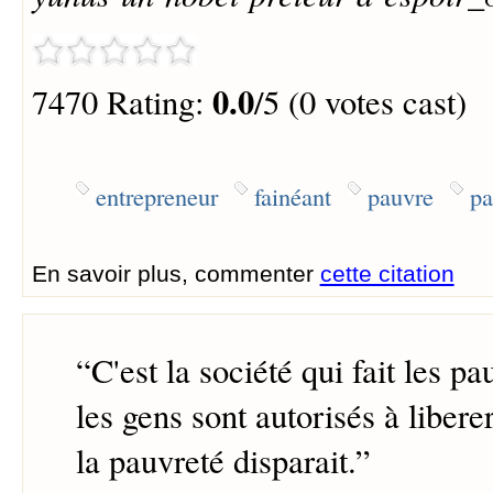
0.0
7470 Rating:
/5 (0 votes cast)
entrepreneur
fainéant
pauvre
pa
En savoir plus, commenter
cette citation
“
C'est la société qui fait les p
les gens sont autorisés à liberer
la pauvreté disparait.
”