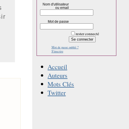
Nom d'utilisateur
s
ou email
ir
Mot de passe
rester connecté
Mot de passe oublié ?
S'inscrire
Accueil
Auteurs
Mots Clés
Twitter