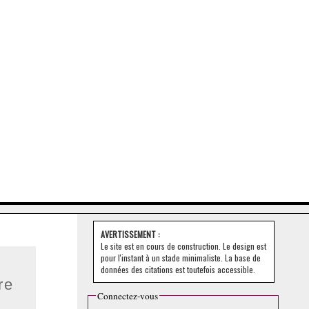
AVERTISSEMENT :
Le site est en cours de construction. Le design est
pour l'instant à un stade minimaliste. La base de
données des citations est toutefois accessible.
re
Connectez-vous