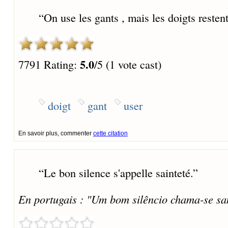
“
On use les gants , mais les doigts restent
5.0
7791 Rating:
/5 (1 vote cast)
doigt
gant
user
En savoir plus, commenter
cette citation
“
Le bon silence s'appelle sainteté.
”
En portugais : "Um bom silêncio chama-se sa