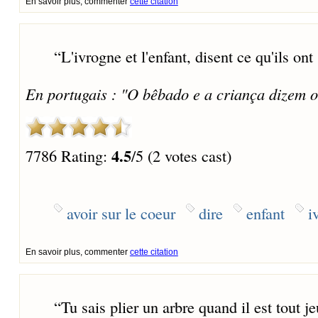
En savoir plus, commenter
cette citation
“
L'ivrogne et l'enfant, disent ce qu'ils ont 
En portugais : "O bêbado e a criança dizem 
4.5
7786 Rating:
/5 (2 votes cast)
avoir sur le coeur
dire
enfant
i
En savoir plus, commenter
cette citation
“
Tu sais plier un arbre quand il est tout j