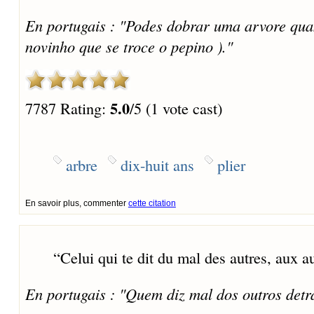
En portugais : "Podes dobrar uma arvore qua
novinho que se troce o pepino )."
5.0
7787 Rating:
/5 (1 vote cast)
arbre
dix-huit ans
plier
En savoir plus, commenter
cette citation
“
Celui qui te dit du mal des autres, aux aut
En portugais : "Quem diz mal dos outros detr