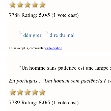
5.0
7788 Rating:
/5 (1 vote cast)
dénigrer
dire du mal
En savoir plus, commenter
cette citation
“
Un homme sans patience est une lampe s
En portugais : "Um homem sem paciência é 
5.0
7789 Rating:
/5 (1 vote cast)