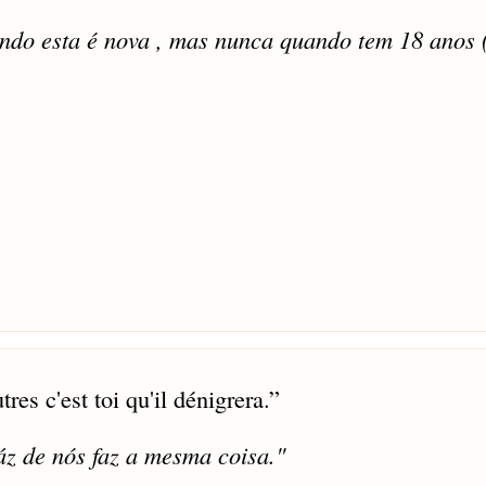
ndo esta é nova , mas nunca quando tem 18 anos 
res c'est toi qu'il dénigrera.
”
áz de nós faz a mesma coisa."