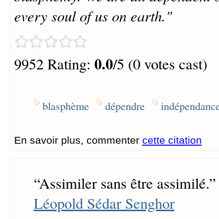
every soul of us on earth."
0.0
9952 Rating:
/5 (0 votes cast)
blasphème
dépendre
indépendanc
En savoir plus, commenter
cette citation
“
Assimiler sans être assimilé.
”
Léopold Sédar Senghor