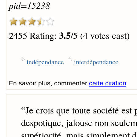
pid=15238
3.5
2455 Rating:
/5 (4 votes cast)
indépendance
interdépendance
En savoir plus, commenter
cette citation
“
Je crois que toute société est
despotique, jalouse non seulem
supériorité, mais simplement d