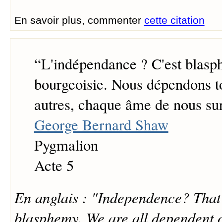
En savoir plus, commenter
cette citation
“
L'indépendance ? C'est blasp
bourgeoisie. Nous dépendons to
autres, chaque âme de nous sur
George Bernard Shaw
Pygmalion
Acte 5
En anglais : "Independence? That'
blasphemy. We are all dependent 