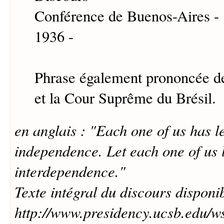
Conférence de Buenos-Aires -
1936 -
Phrase également prononcée d
et la Cour Suprême du Brésil.
en anglais : "Each one of us has l
independence. Let each one of us l
interdependence."
Texte intégral du discours disponib
http://www.presidency.ucsb.edu/w