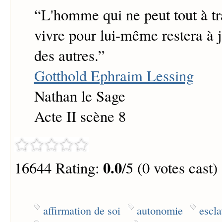
“
L'homme qui ne peut tout à tr
vivre pour lui-même restera à j
des autres.
”
Gotthold Ephraim Lessing
Nathan le Sage
Acte II scène 8
0.0
16644 Rating:
/5 (0 votes cast)
affirmation de soi
autonomie
escla