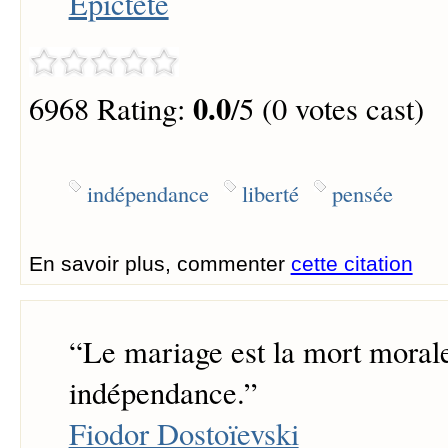
Epictète
0.0
6968 Rating:
/5 (0 votes cast)
indépendance
liberté
pensée
En savoir plus, commenter
cette citation
“
Le mariage est la mort morale
indépendance.
”
Fiodor Dostoïevski