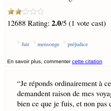
2.0
12688 Rating:
/5 (1 vote cast)
fuir
mensonge
préjudice
En savoir plus, commenter
cette citation
“
Je réponds ordinairement à c
demandent raison de mes voyage
bien ce que je fuis, et non pas 