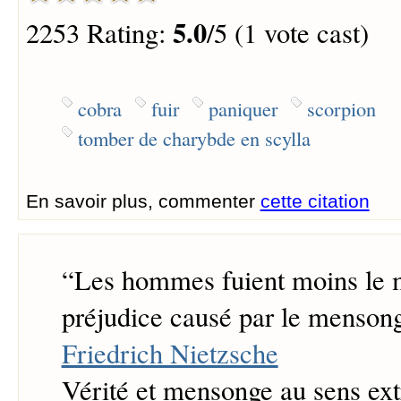
5.0
2253 Rating:
/5 (1 vote cast)
cobra
fuir
paniquer
scorpion
tomber de charybde en scylla
En savoir plus, commenter
cette citation
“
Les hommes fuient moins le 
préjudice causé par le menson
Friedrich Nietzsche
Vérité et mensonge au sens ex