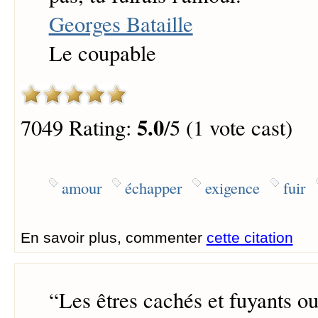
Georges Bataille
Le coupable
5.0
7049 Rating:
/5 (1 vote cast)
amour
échapper
exigence
fuir
En savoir plus, commenter
cette citation
“
Les êtres cachés et fuyants ou