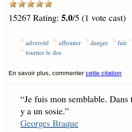
5.0
15267 Rating:
/5 (1 vote cast)
adversité
affronter
danger
fuir
tourner le dos
En savoir plus, commenter
cette citation
“
Je fuis mon semblable. Dans t
y a un sosie.
”
Georges Braque