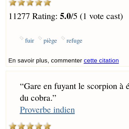
5.0
11277 Rating:
/5 (1 vote cast)
fuir
piège
refuge
En savoir plus, commenter
cette citation
“
Gare en fuyant le scorpion à 
du cobra.
”
Proverbe indien