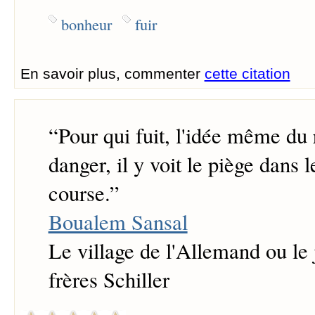
bonheur
fuir
En savoir plus, commenter
cette citation
“
Pour qui fuit, l'idée même du 
danger, il y voit le piège dans le
course.
”
Boualem Sansal
Le village de l'Allemand ou le 
frères Schiller