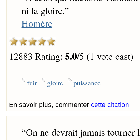
ni la gloire.
”
Homère
5.0
12883 Rating:
/5 (1 vote cast)
fuir
gloire
puissance
En savoir plus, commenter
cette citation
“
On ne devrait jamais tourner 