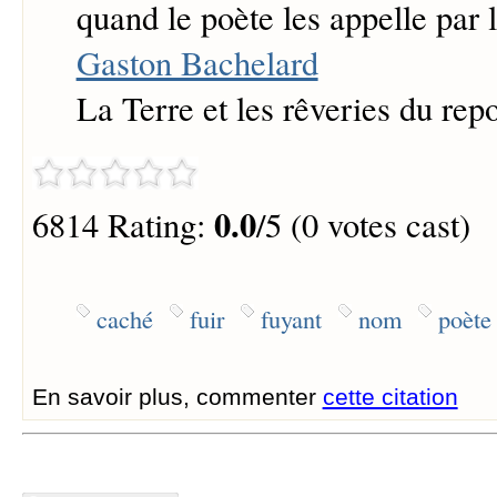
quand le poète les appelle par 
Gaston Bachelard
La Terre et les rêveries du rep
0.0
6814 Rating:
/5 (0 votes cast)
caché
fuir
fuyant
nom
poète
En savoir plus, commenter
cette citation