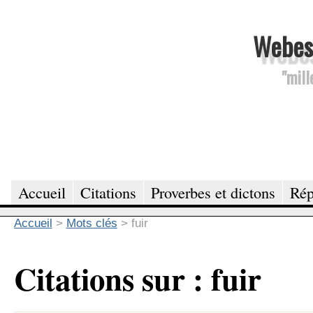
Webesc
"mill
Accueil
Citations
Proverbes et dictons
Rép
Accueil
>
Mots clés
>
fuir
Citations sur : fuir