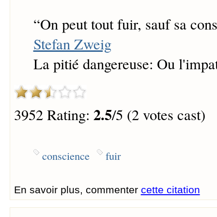
“
On peut tout fuir, sauf sa con
Stefan Zweig
La pitié dangereuse: Ou l'impa
2.5
3952 Rating:
/5 (2 votes cast)
conscience
fuir
En savoir plus, commenter
cette citation