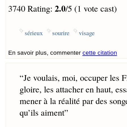
2.0
3740 Rating:
/5 (1 vote cast)
sérieux
sourire
visage
En savoir plus, commenter
cette citation
“
Je voulais, moi, occuper les F
gloire, les attacher en haut, es
mener à la réalité par des songe
qu’ils aiment
”