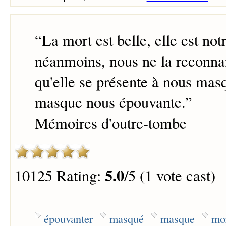
“
La mort est belle, elle est not
néanmoins, nous ne la reconna
qu'elle se présente à nous mas
masque nous épouvante.
”
Mémoires d'outre-tombe
5.0
10125 Rating:
/5 (1 vote cast)
épouvanter
masqué
masque
mo