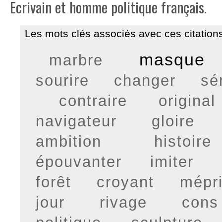
Ecrivain et homme politique français.
Les mots clés associés avec ces citations
masque
marbre
sourire
changer
sé
contraire
original
navigateur
gloire
ambition
histoire 
épouvanter
imiter
forêt
croyant
mépr
jour
rivage
cons