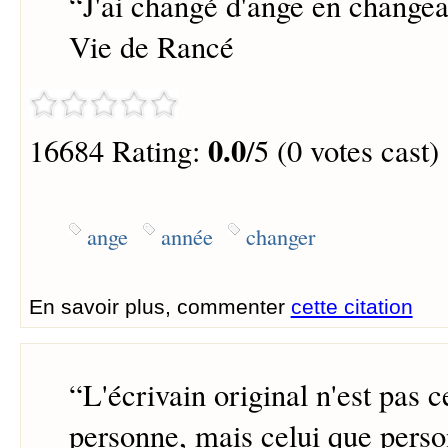
“
J'ai changé d'ange en changea
Vie de Rancé
0.0
16684 Rating:
/5 (0 votes cast)
ange
année
changer
En savoir plus, commenter
cette citation
“
L'écrivain original n'est pas c
personne, mais celui que perso