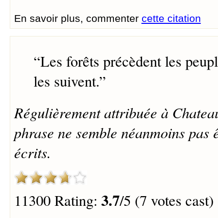
En savoir plus, commenter
cette citation
“
Les forêts précèdent les peupl
les suivent.
”
Régulièrement attribuée à Chateau
phrase ne semble néanmoins pas êt
écrits.
3.7
11300 Rating:
/5 (7 votes cast)