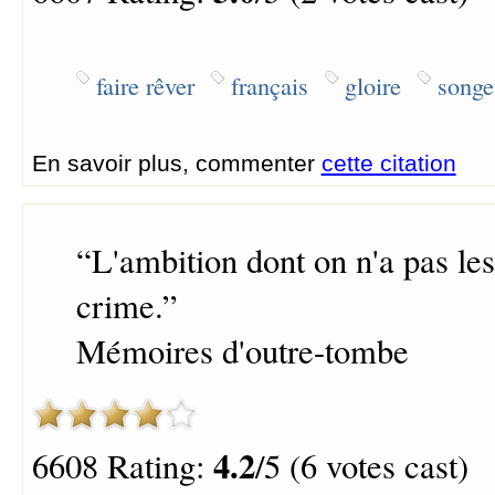
faire rêver
français
gloire
songe
En savoir plus, commenter
cette citation
“
L'ambition dont on n'a pas les
crime.
”
Mémoires d'outre-tombe
4.2
6608 Rating:
/5 (6 votes cast)