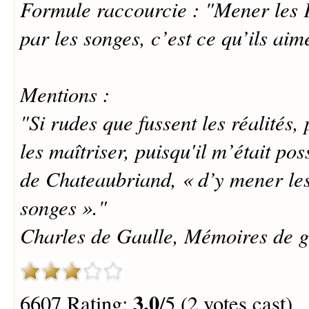
Formule raccourcie : "Mener les F
par les songes, c’est ce qu’ils aim
Mentions :
"Si rudes que fussent les réalités, 
les maîtriser, puisqu'il m’était pos
de Chateaubriand, « d’y mener les
songes »."
Charles de Gaulle, Mémoires de gu
3.0
6607 Rating:
/5 (2 votes cast)