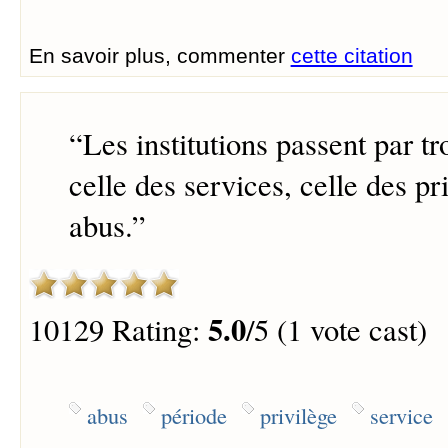
En savoir plus, commenter
cette citation
“
Les institutions passent par tr
celle des services, celle des pr
abus.
”
5.0
10129 Rating:
/5 (1 vote cast)
abus
période
privilège
service