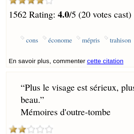
4.0
1562 Rating:
/5 (20 votes cast)
cons
économe
mépris
trahison
En savoir plus, commenter
cette citation
“
Plus le visage est sérieux, plu
beau.
”
Mémoires d'outre-tombe