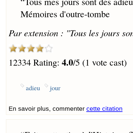
“
Tous mes jours sont des adieu
Mémoires d'outre-tombe
Par extension : "Tous les jours so
4.0
12334 Rating:
/5 (1 vote cast)
adieu
jour
En savoir plus, commenter
cette citation