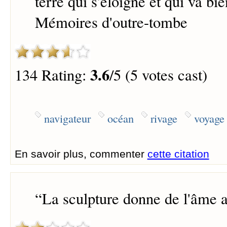
terre qui s'éloigne et qui va bie
Mémoires d'outre-tombe
3.6
134 Rating:
/5 (5 votes cast)
navigateur
océan
rivage
voyage
En savoir plus, commenter
cette citation
“
La sculpture donne de l'âme 