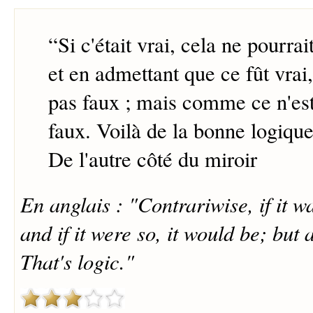
“
Si c'était vrai, cela ne pourrai
et en admettant que ce fût vrai,
pas faux ; mais comme ce n'est 
faux. Voilà de la bonne logique
De l'autre côté du miroir
En anglais : "Contrariwise, if it wa
and if it were so, it would be; but as 
That's logic."