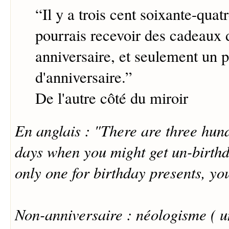
“
Il y a trois cent soixante-quat
pourrais recevoir des cadeaux 
anniversaire, et seulement un 
d'anniversaire.
”
De l'autre côté du miroir
En anglais : "There are three hund
days when you might get un-birthd
only one for birthday presents, yo
Non-anniversaire : néologisme ( u