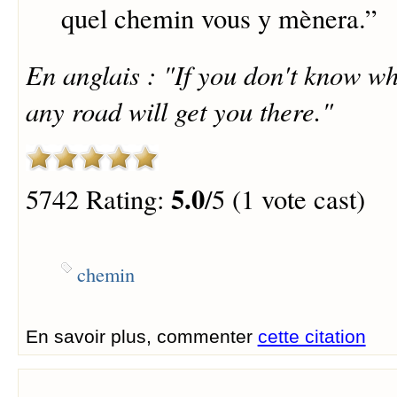
quel chemin vous y mènera.
”
En anglais : "If you don't know w
any road will get you there."
5.0
5742 Rating:
/5 (1 vote cast)
chemin
En savoir plus, commenter
cette citation