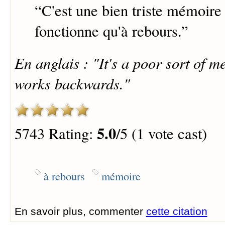
“
C'est une bien triste mémoire 
fonctionne qu'à rebours.
”
En anglais : "It's a poor sort of 
works backwards."
5.0
5743 Rating:
/5 (1 vote cast)
à rebours
mémoire
En savoir plus, commenter
cette citation