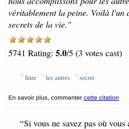
nous accomplissons pour les autre
véritablement la peine. Voilà l'un
secrets de la vie."
5.0
5741 Rating:
/5 (3 votes cast)
faire
les autres
secret
En savoir plus, commenter
cette citation
“
Si vous ne savez pas où vous 