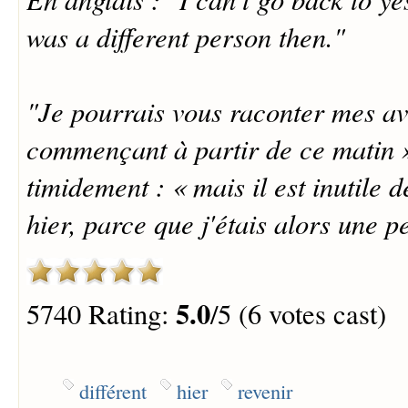
was a different person then."
"Je pourrais vous raconter mes ave
commençant à partir de ce matin »
timidement : « mais il est inutile 
hier, parce que j'étais alors une p
5.0
5740 Rating:
/5 (6 votes cast)
différent
hier
revenir