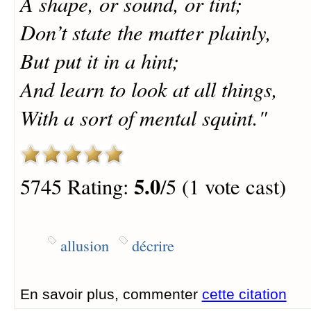
A shape, or sound, or tint;
Don’t state the matter plainly,
But put it in a hint;
And learn to look at all things,
With a sort of mental squint."
5.0
5745 Rating:
/5 (1 vote cast)
allusion
décrire
En savoir plus, commenter
cette citation