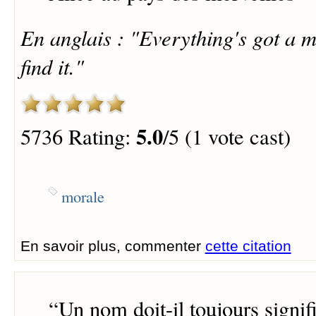
En anglais : "Everything's got a m
find it."
5.0
5736 Rating:
/5 (1 vote cast)
morale
En savoir plus, commenter
cette citation
“
Un nom doit-il toujours signi