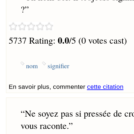
?
”
0.0
5737 Rating:
/5 (0 votes cast)
nom
signifier
En savoir plus, commenter
cette citation
“
Ne soyez pas si pressée de cro
vous raconte.
”