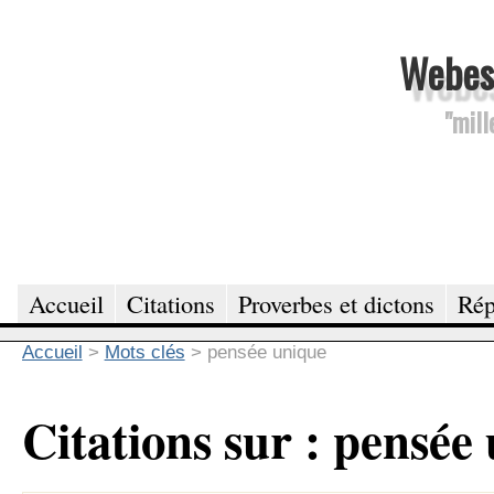
Webesc
"mill
Accueil
Citations
Proverbes et dictons
Rép
Accueil
>
Mots clés
>
pensée unique
Citations sur : pensée