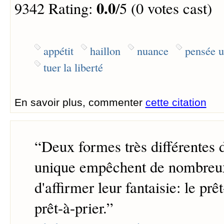
0.0
9342 Rating:
/5 (0 votes cast)
appétit
haillon
nuance
pensée u
tuer la liberté
En savoir plus, commenter
cette citation
“
Deux formes très différentes 
unique empêchent de nombreux
d'affirmer leur fantaisie: le prêt
prêt-à-prier.
”