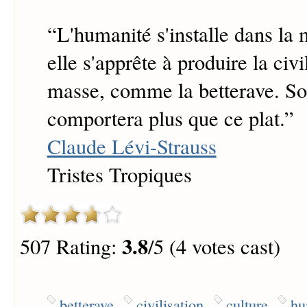
“
L'humanité s'installe dans la 
elle s'apprête à produire la civi
masse, comme la betterave. So
comportera plus que ce plat.
”
Claude Lévi-Strauss
Tristes Tropiques
3.8
507 Rating:
/5 (4 votes cast)
betterave
civilisation
culture
hu