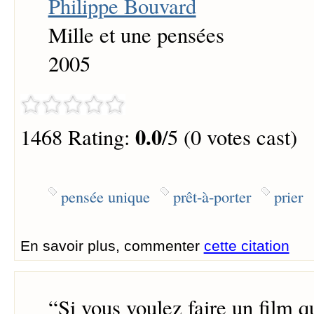
Philippe Bouvard
Mille et une pensées
2005
0.0
1468 Rating:
/5 (0 votes cast)
pensée unique
prêt-à-porter
prier
En savoir plus, commenter
cette citation
“
Si vous voulez faire un film q