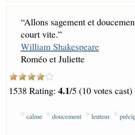
“
Allons sagement et doucement
court vite.
”
William Shakespeare
Roméo et Juliette
4.1
1538 Rating:
/5 (10 votes cast)
calme
doucement
lenteur
précip