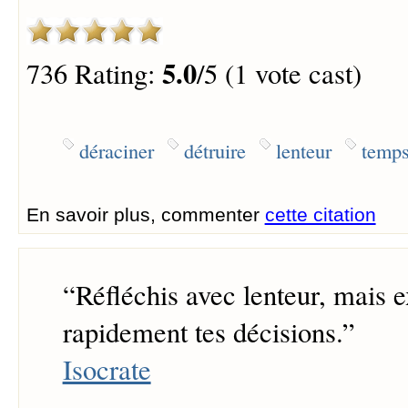
5.0
736 Rating:
/5 (1 vote cast)
déraciner
détruire
lenteur
temp
En savoir plus, commenter
cette citation
“
Réfléchis avec lenteur, mais 
rapidement tes décisions.
”
Isocrate