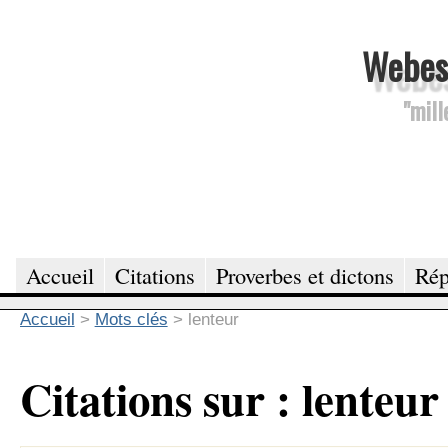
Webesc
"mill
Accueil
Citations
Proverbes et dictons
Rép
Accueil
>
Mots clés
>
lenteur
Citations sur : lenteur