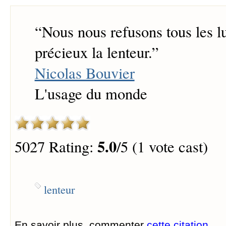
“
Nous nous refusons tous les lu
précieux la lenteur.
”
Nicolas Bouvier
L'usage du monde
5.0
5027 Rating:
/5 (1 vote cast)
lenteur
En savoir plus, commenter
cette citation