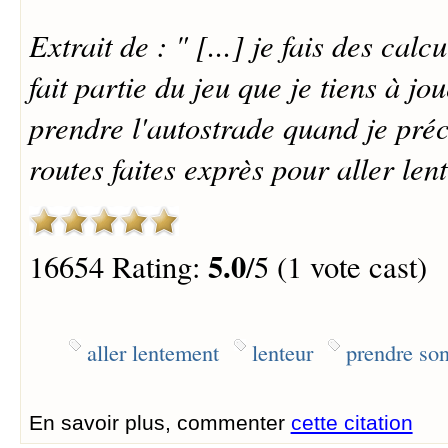
Extrait de : " [...] je fais des calc
fait partie du jeu que je tiens à j
prendre l'autostrade quand je préc
routes faites exprès pour aller len
5.0
16654 Rating:
/5 (1 vote cast)
aller lentement
lenteur
prendre so
En savoir plus, commenter
cette citation