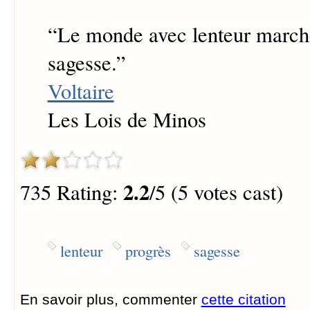
“
Le monde avec lenteur marche
sagesse.
”
Voltaire
Les Lois de Minos
2.2
735 Rating:
/5 (5 votes cast)
lenteur
progrès
sagesse
En savoir plus, commenter
cette citation