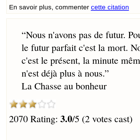
En savoir plus, commenter
cette citation
“
Nous n'avons pas de futur. Po
le futur parfait c'est la mort. N
c'est le présent, la minute même
n'est déjà plus à nous.
”
La Chasse au bonheur
3.0
2070 Rating:
/5 (2 votes cast)