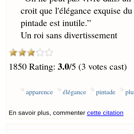
croit que l'élégance exquise d
pintade est inutile.
”
Un roi sans divertissement
3.0
1850 Rating:
/5 (3 votes cast)
apparence
élégance
pintade
pl
En savoir plus, commenter
cette citation