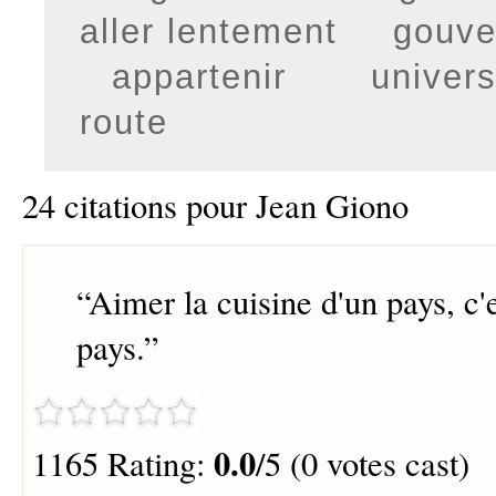
aller lentement
gouve
appartenir
univer
route
24 citations pour Jean Giono
“
Aimer la cuisine d'un pays, c'
pays.
”
0.0
1165 Rating:
/5 (0 votes cast)