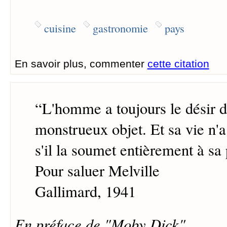
cuisine
gastronomie
pays
En savoir plus, commenter
cette citation
“
L'homme a toujours le désir 
monstrueux objet. Et sa vie n'a
s'il la soumet entièrement à sa 
Pour saluer Melville
Gallimard, 1941
En préface de "Moby Dick"