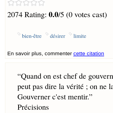
0.0
2074 Rating:
/5 (0 votes cast)
bien-être
désirer
limite
En savoir plus, commenter
cette citation
“
Quand on est chef de gouver
peut pas dire la vérité ; on ne l
Gouverner c'est mentir.
”
Précisions