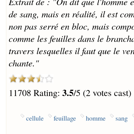
Extrait de : "On dit que l'homme es
de sang, mais en réalité, il est co
non pas serré en bloc, mais comp
comme les feuilles dans le branch
travers lesquelles il faut que le v
chante."
3.5
11708 Rating:
/5 (2 votes cast)
cellule
feuillage
homme
sang