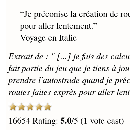
“
Je préconise la création de ro
pour aller lentement.
”
Voyage en Italie
Extrait de : " [...] je fais des calc
fait partie du jeu que je tiens à j
prendre l'autostrade quand je préc
routes faites exprès pour aller len
5.0
16654 Rating:
/5 (1 vote cast)