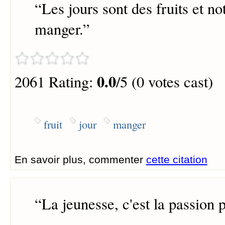
“
Les jours sont des fruits et not
manger.
”
0.0
2061 Rating:
/5 (0 votes cast)
fruit
jour
manger
En savoir plus, commenter
cette citation
“
La jeunesse, c'est la passion po