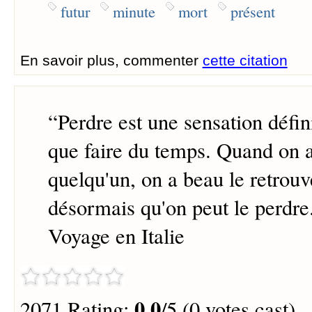
futur
minute
mort
présent
En savoir plus, commenter
cette citation
“
Perdre est une sensation défini
que faire du temps. Quand on 
quelqu'un, on a beau le retrouve
désormais qu'on peut le perdre
Voyage en Italie
0.0
2071 Rating:
/5 (0 votes cast)