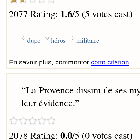
1.6
2077 Rating:
/5 (5 votes cast)
dupe
héros
militaire
En savoir plus, commenter
cette citation
“
La Provence dissimule ses my
leur évidence.
”
0.0
2078 Rating:
/5 (0 votes cast)