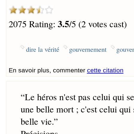
3.5
2075 Rating:
/5 (2 votes cast)
dire la vérité
gouvernement
gouver
En savoir plus, commenter
cette citation
“
Le héros n'est pas celui qui s
une belle mort ; c'est celui qu
belle vie.
”
Précisions