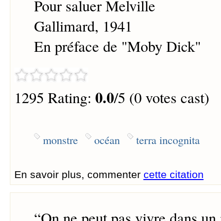
Pour saluer Melville
Gallimard, 1941
En préface de "Moby Dick"
0.0
1295 Rating:
/5 (0 votes cast)
monstre
océan
terra incognita
En savoir plus, commenter
cette citation
“
On ne peut pas vivre dans un