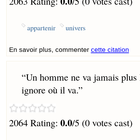
0.0
2063 Rating:
/5 (0 votes cast)
appartenir
univers
En savoir plus, commenter
cette citation
“
Un homme ne va jamais plus lo
ignore où il va.
”
0.0
2064 Rating:
/5 (0 votes cast)