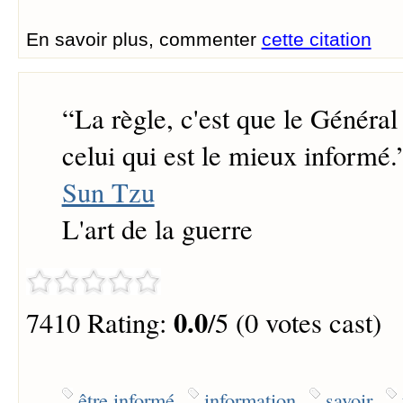
En savoir plus, commenter
cette citation
“
La règle, c'est que le Général
celui qui est le mieux informé.
Sun Tzu
L'art de la guerre
0.0
7410 Rating:
/5 (0 votes cast)
être informé
information
savoir