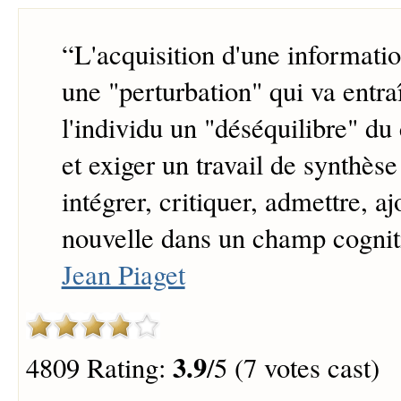
“
L'acquisition d'une informatio
une "perturbation" qui va entra
l'individu un "déséquilibre" du
et exiger un travail de synthèse
intégrer, critiquer, admettre, aj
nouvelle dans un champ cogniti
Jean Piaget
3.9
4809 Rating:
/5 (7 votes cast)