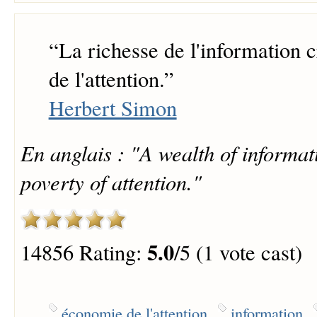
“
La richesse de l'information c
de l'attention.
”
Herbert Simon
En anglais : "A wealth of informat
poverty of attention."
5.0
14856 Rating:
/5 (1 vote cast)
économie de l'attention
information