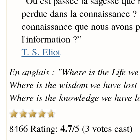
“
Où est passée la sagesse que
perdue dans la connaissance ? 
connaissance que nous avons 
l'information ?
”
T. S. Eliot
En anglais : "Where is the Life we 
Where is the wisdom we have lost
Where is the knowledge we have lo
4.7
8466 Rating:
/5 (3 votes cast)