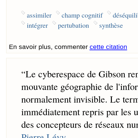
assimiler
champ cognitif
déséquili
intégrer
pertubation
synthèse
En savoir plus, commenter
cette citation
“
Le cyberespace de Gibson ren
mouvante géographie de l'info
normalement invisible. Le term
immédiatement repris par les ut
des concepteurs de réseaux nu
Pierre Lévy