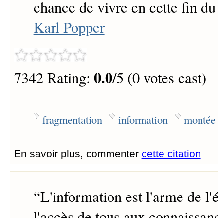
chance de vivre en cette fin du
Karl Popper
0.0
7342 Rating:
/5 (0 votes cast)
fragmentation
information
montée
En savoir plus, commenter
cette citation
“
L'information est l'arme de l'é
l'accès de tous aux connaissanc