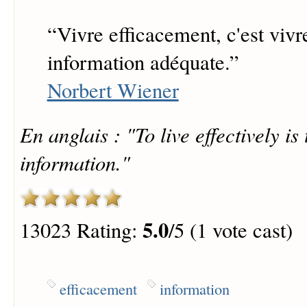
“
Vivre efficacement, c'est vivr
information adéquate.
”
Norbert Wiener
En anglais : "To live effectively is
information."
5.0
13023 Rating:
/5 (1 vote cast)
efficacement
information