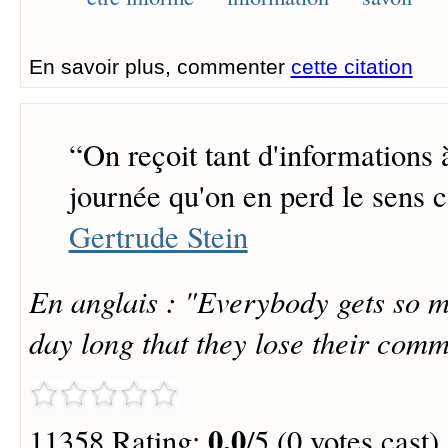
En savoir plus, commenter
cette citation
“
On reçoit tant d'informations
journée qu'on en perd le sens
Gertrude Stein
En anglais : "Everybody gets so m
day long that they lose their com
0.0
11358 Rating:
/5 (0 votes cast)