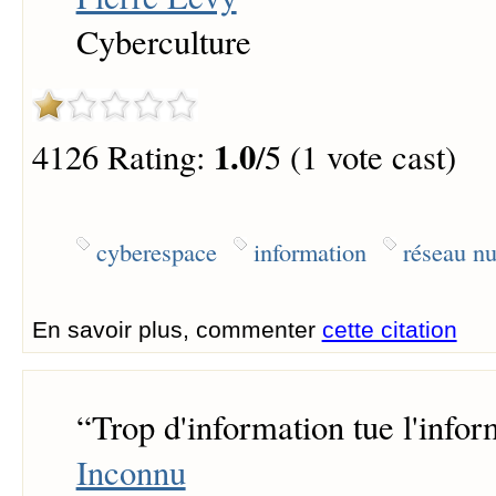
Cyberculture
1.0
4126 Rating:
/5 (1 vote cast)
cyberespace
information
réseau n
En savoir plus, commenter
cette citation
“
Trop d'information tue l'infor
Inconnu