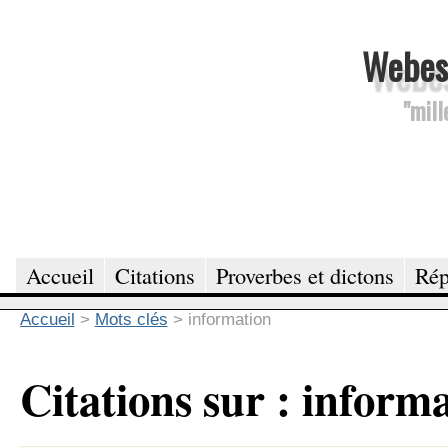
Webesc
"mill
Accueil
Citations
Proverbes et dictons
Rép
Accueil
>
Mots clés
>
information
Citations sur : inform