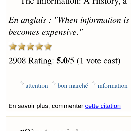
The Information: A History, a 
En anglais : "When information is 
becomes expensive."
5.0
2908 Rating:
/5 (1 vote cast)
attention
bon marché
information
En savoir plus, commenter
cette citation