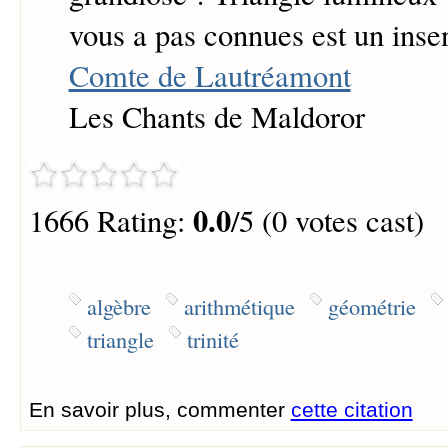
vous a pas connues est un inse
Comte de Lautréamont
Les Chants de Maldoror
0.0
1666 Rating:
/5 (0 votes cast)
algèbre
arithmétique
géométrie
triangle
trinité
En savoir plus, commenter
cette citation