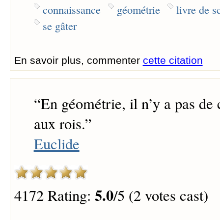
connaissance
géométrie
livre de s
se gâter
En savoir plus, commenter
cette citation
“
En géométrie, il n’y a pas de
aux rois.
”
Euclide
5.0
4172 Rating:
/5 (2 votes cast)