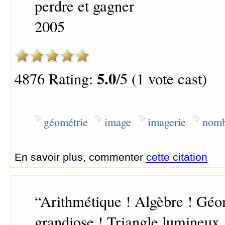
perdre et gagner
2005
5.0
4876 Rating:
/5 (1 vote cast)
géométrie
image
imagerie
nomb
En savoir plus, commenter
cette citation
“
Arithmétique ! Algèbre ! Géom
grandiose ! Triangle lumineux 