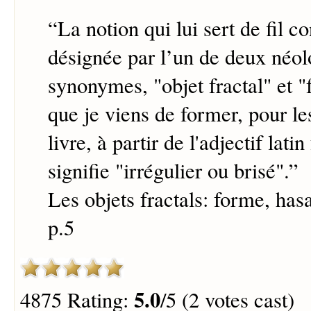
“
La notion qui lui sert de fil c
désignée par l’un de deux néo
synonymes, "objet fractal" et "
que je viens de former, pour le
livre, à partir de l'adjectif latin
signifie "irrégulier ou brisé".
”
Les objets fractals: forme, has
p.5
5.0
4875 Rating:
/5 (2 votes cast)