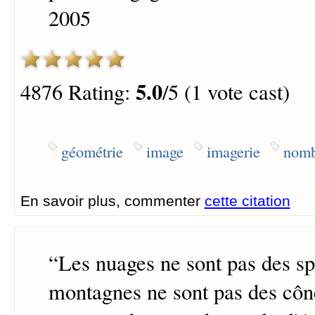
2005
5.0
4876 Rating:
/5 (1 vote cast)
géométrie
image
imagerie
nomb
En savoir plus, commenter
cette citation
“
Les nuages ne sont pas des sp
montagnes ne sont pas des cône