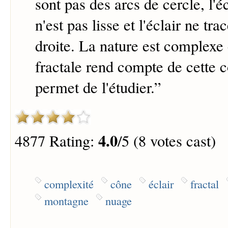
sont pas des arcs de cercle, l'é
n'est pas lisse et l'éclair ne tra
droite. La nature est complexe 
fractale rend compte de cette 
permet de l'étudier.
”
4.0
4877 Rating:
/5 (8 votes cast)
complexité
cône
éclair
fractal
montagne
nuage