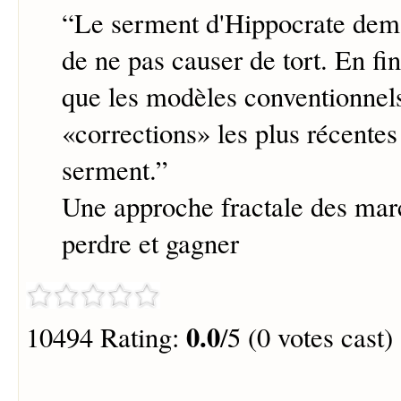
“
Le serment d'Hippocrate de
de ne pas causer de tort. En fi
que les modèles conventionnels
«corrections» les plus récentes
serment.
”
Une approche fractale des marc
perdre et gagner
0.0
10494 Rating:
/5 (0 votes cast)