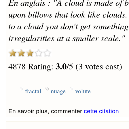
En anglais : "A cloud is made of b
upon billows that look like clouds
to a cloud you don't get something
irregularities at a smaller scale."
3.0
4878 Rating:
/5 (3 votes cast)
fractal
nuage
volute
En savoir plus, commenter
cette citation