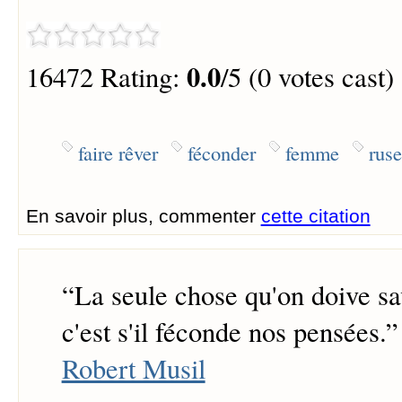
0.0
16472 Rating:
/5 (0 votes cast)
faire rêver
féconder
femme
ruse
En savoir plus, commenter
cette citation
“
La seule chose qu'on doive sav
c'est s'il féconde nos pensées.
”
Robert Musil