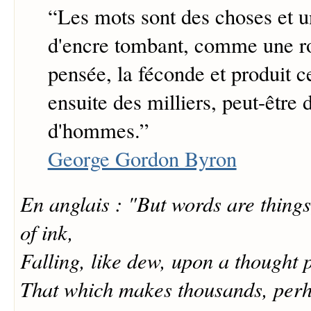
“
Les mots sont des choses et u
d'encre tombant, comme une ro
pensée, la féconde et produit ce
ensuite des milliers, peut-être 
d'hommes.
”
George Gordon Byron
En anglais : "But words are things
of ink,
Falling, like dew, upon a thought
That which makes thousands, perha