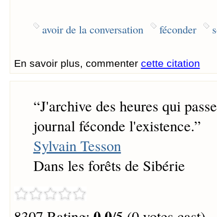
avoir de la conversation
féconder
s
En savoir plus, commenter
cette citation
“
J'archive des heures qui passe
journal féconde l'existence.
”
Sylvain Tesson
Dans les forêts de Sibérie
0.0
8307 Rating:
/5 (0 votes cast)