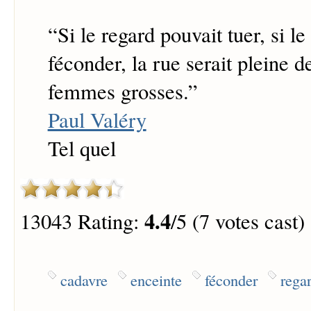
“
Si le regard pouvait tuer, si l
féconder, la rue serait pleine d
femmes grosses.
”
Paul Valéry
Tel quel
4.4
13043 Rating:
/5 (7 votes cast)
cadavre
enceinte
féconder
rega