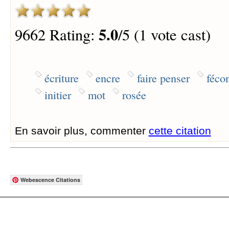
5.0
9662 Rating:
/5 (1 vote cast)
écriture
encre
faire penser
féco
initier
mot
rosée
En savoir plus, commenter
cette citation
Webescence Citations