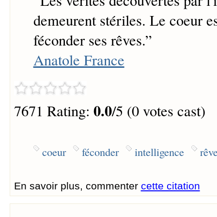
“
Les vérités découvertes par l'
demeurent stériles. Le coeur es
féconder ses rêves.
”
Anatole France
0.0
7671 Rating:
/5 (0 votes cast)
coeur
féconder
intelligence
rêv
En savoir plus, commenter
cette citation