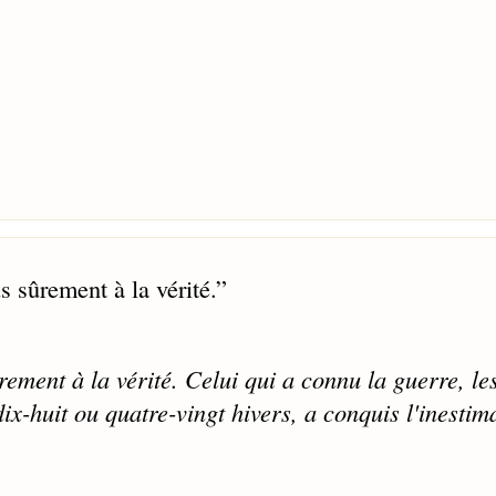
us sûrement à la vérité.
”
ûrement à la vérité. Celui qui a connu la guerre, le
ix-huit ou quatre-vingt hivers, a conquis l'inestim