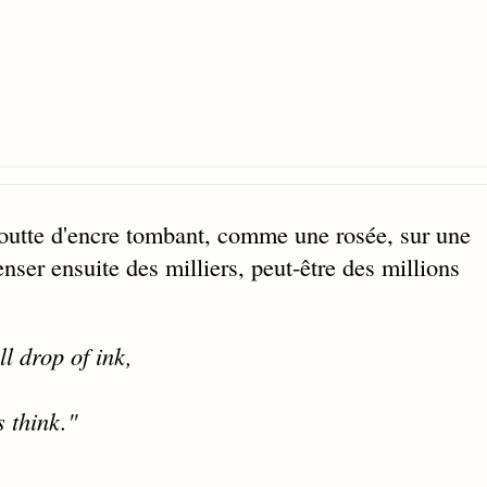
goutte d'encre tombant, comme une rosée, sur une
enser ensuite des milliers, peut-être des millions
l drop of ink,
 think."