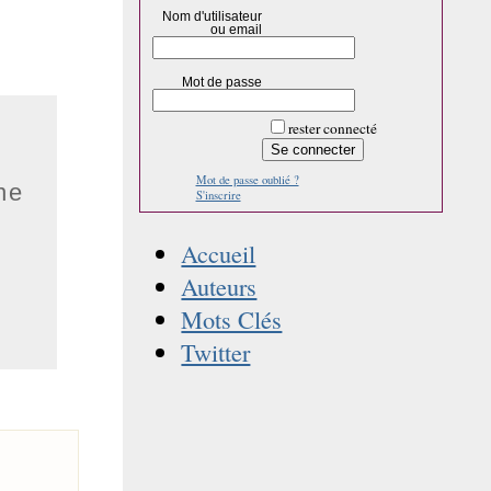
Nom d'utilisateur
ou email
Mot de passe
rester connecté
Mot de passe oublié ?
ne
S'inscrire
Accueil
Auteurs
Mots Clés
Twitter