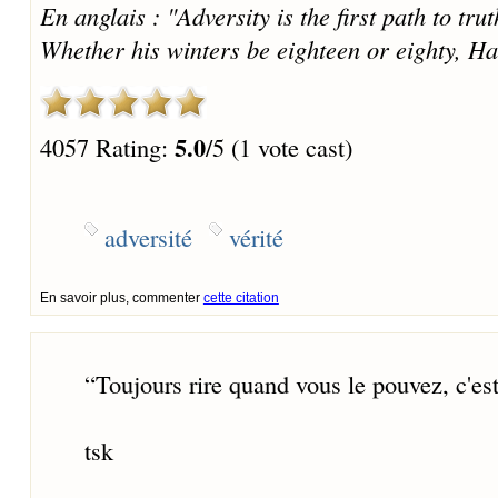
En anglais : "Adversity is the first path to t
Whether his winters be eighteen or eighty, H
5.0
4057 Rating:
/5 (1 vote cast)
adversité
vérité
En savoir plus, commenter
cette citation
“
Toujours rire quand vous le pouvez, c'e
tsk