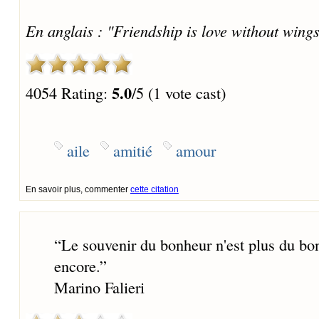
En anglais : "Friendship is love without wings
5.0
4054 Rating:
/5 (1 vote cast)
aile
amitié
amour
En savoir plus, commenter
cette citation
“
Le souvenir du bonheur n'est plus du bon
encore.
”
Marino Falieri