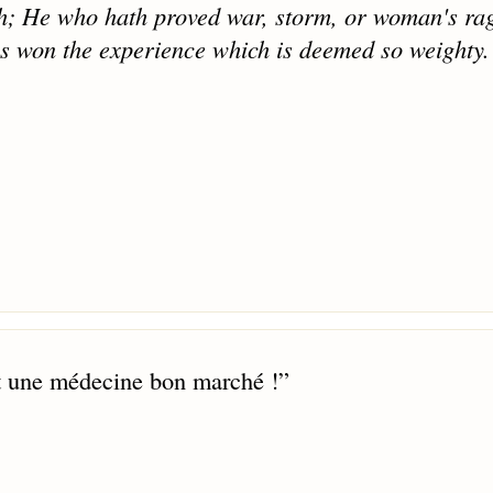
ruth; He who hath proved war, storm, or woman's ra
as won the experience which is deemed so weighty.
st une médecine bon marché !
”