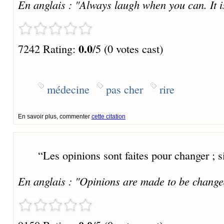
En anglais : "Always laugh when you can. It 
0.0
7242 Rating:
/5 (0 votes cast)
médecine
pas cher
rire
En savoir plus, commenter
cette citation
“
Les opinions sont faites pour changer ; s
En anglais : "Opinions are made to be changed 