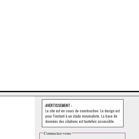
AVERTISSEMENT :
Le site est en cours de construction. Le design est
pour l'instant à un stade minimaliste. La base de
données des citations est toutefois accessible.
Connectez-vous