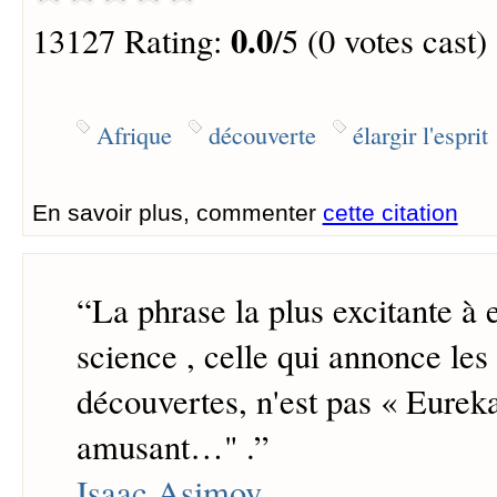
0.0
13127 Rating:
/5 (0 votes cast)
Afrique
découverte
élargir l'esprit
En savoir plus, commenter
cette citation
“
La phrase la plus excitante à 
science , celle qui annonce les
découvertes, n'est pas « Eureka
amusant…" .
”
Isaac Asimov