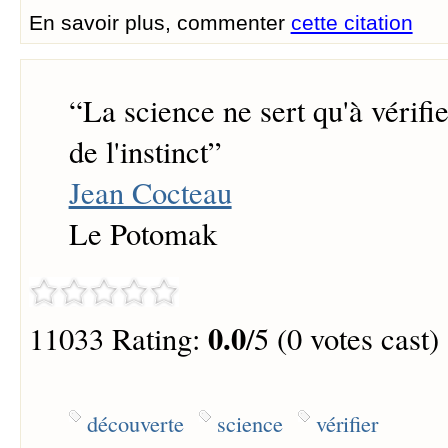
En savoir plus, commenter
cette citation
“
La science ne sert qu'à vérifi
de l'instinct
”
Jean Cocteau
Le Potomak
0.0
11033 Rating:
/5 (0 votes cast)
découverte
science
vérifier