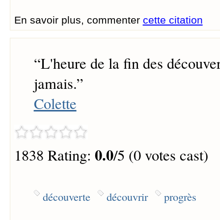
En savoir plus, commenter
cette citation
“
L'heure de la fin des découve
jamais.
”
Colette
0.0
1838 Rating:
/5 (0 votes cast)
découverte
découvrir
progrès