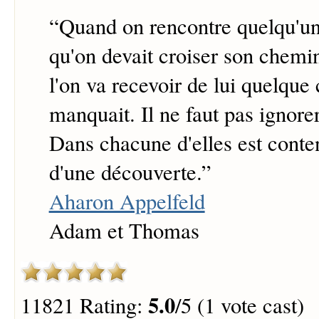
“
Quand on rencontre quelqu'un,
qu'on devait croiser son chemin
l'on va recevoir de lui quelque
manquait. Il ne faut pas ignore
Dans chacune d'elles est cont
d'une découverte.
”
Aharon Appelfeld
Adam et Thomas
5.0
11821 Rating:
/5 (1 vote cast)