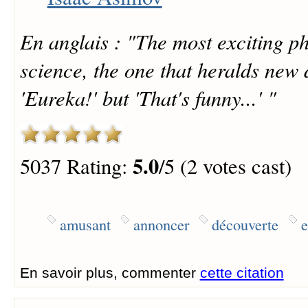
En anglais : "The most exciting ph
science, the one that heralds new d
'Eureka!' but 'That's funny...' "
5.0
5037 Rating:
/5 (2 votes cast)
amusant
annoncer
découverte
e
En savoir plus, commenter
cette citation