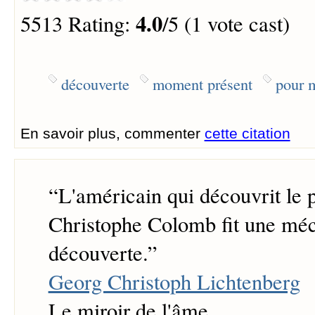
4.0
5513 Rating:
/5 (1 vote cast)
découverte
moment présent
pour 
En savoir plus, commenter
cette citation
“
L'américain qui découvrit le 
Christophe Colomb fit une mé
découverte.
”
Georg Christoph Lichtenberg
Le miroir de l'âme