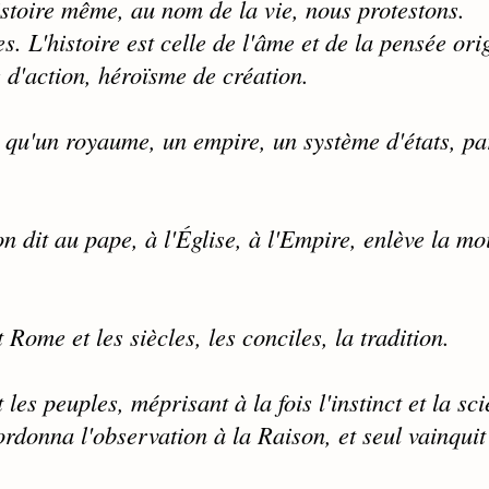
stoire même, au nom de la vie, nous protestons.
es. L'histoire est celle de l'âme et de la pensée ori
e d'action, héroïsme de création.
 qu'un royaume, un empire, un système d'états, pa
n dit au pape, à l'Église, à l'Empire, enlève la moi
ome et les siècles, les conciles, la tradition.
les peuples, méprisant à la fois l'instinct et la sc
rdonna l'observation à la Raison, et seul vainquit