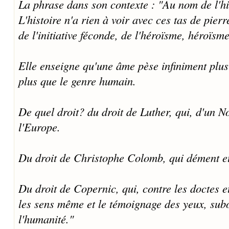
La phrase dans son contexte : "Au nom de l'hi
L'histoire n'a rien à voir avec ces tas de pierr
de l'initiative féconde, de l'héroïsme, héroïsm
Elle enseigne qu'une âme pèse infiniment plus
plus que le genre humain.
De quel droit? du droit de Luther, qui, d'un No
l'Europe.
Du droit de Christophe Colomb, qui dément et R
Du droit de Copernic, qui, contre les doctes et 
les sens même et le témoignage des yeux, subo
l'humanité."