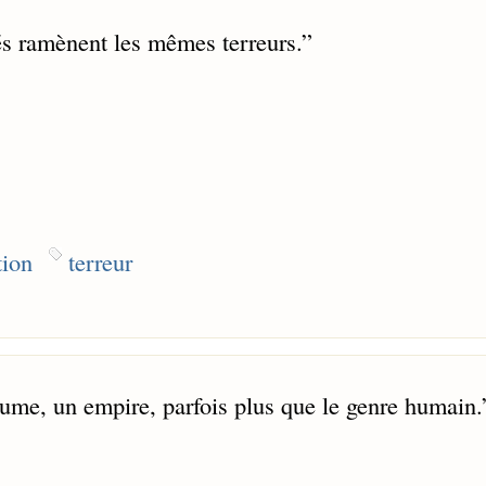
s ramènent les mêmes terreurs.
”
tion
terreur
ume, un empire, parfois plus que le genre humain.