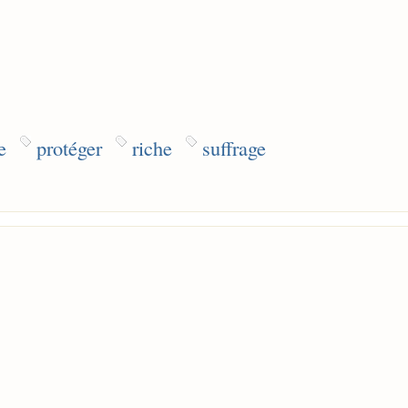
e
protéger
riche
suffrage