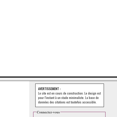
AVERTISSEMENT :
Le site est en cours de construction. Le design est
pour l'instant à un stade minimaliste. La base de
données des citations est toutefois accessible.
Connectez-vous