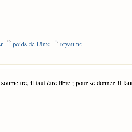
er
poids de l'âme
royaume
umettre, il faut être libre ; pour se donner, il fau