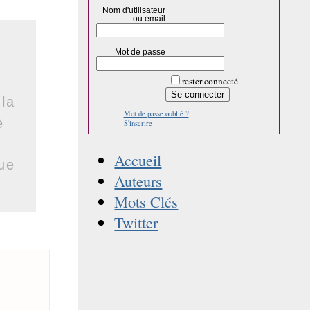
Nom d'utilisateur
ou email
Mot de passe
rester connecté
 la
Mot de passe oublié ?
é
S'inscrire
Accueil
ue
Auteurs
Mots Clés
Twitter