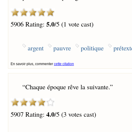
5.0
5906 Rating:
/5 (1 vote cast)
argent
pauvre
politique
prétext
En savoir plus, commenter
cette citation
“
Chaque époque rêve la suivante.
”
4.0
5907 Rating:
/5 (3 votes cast)