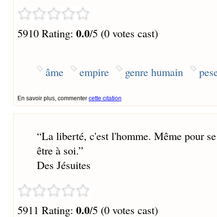
0.0
5910 Rating:
/5 (0 votes cast)
âme
empire
genre humain
pes
En savoir plus, commenter
cette citation
“
La liberté, c'est l'homme. Même pour se so
être à soi.
”
Des Jésuites
0.0
5911 Rating:
/5 (0 votes cast)