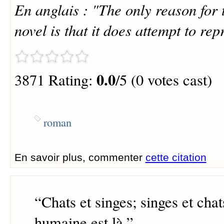
En anglais : "The only reason for 
novel is that it does attempt to repr
0.0
3871 Rating:
/5 (0 votes cast)
roman
En savoir plus, commenter
cette citation
“
Chats et singes; singes et chat
humaine est là.
”