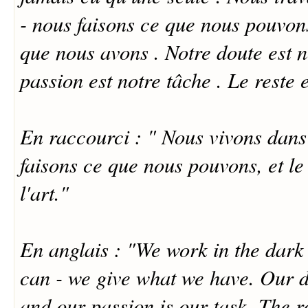
- nous faisons ce que nous pouvon
que nous avons . Notre doute est n
passion est notre tâche . Le reste es
En raccourci : " Nous vivons dans 
faisons ce que nous pouvons, et le r
l'art."
En anglais : "We work in the dark
can - we give what we have. Our d
and our passion is our task. The r