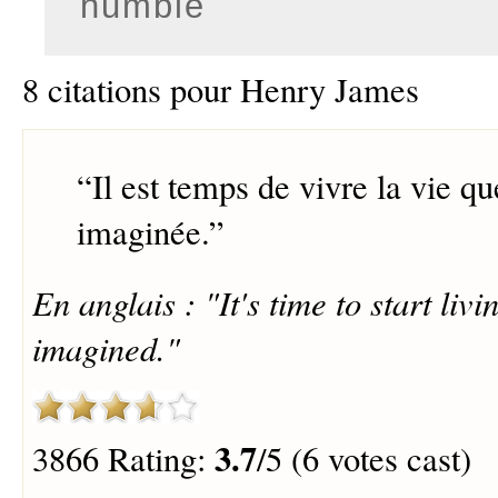
humble
8 citations pour Henry James
“
Il est temps de vivre la vie que
imaginée.
”
En anglais : "It's time to start livi
imagined."
3.7
3866 Rating:
/5 (6 votes cast)