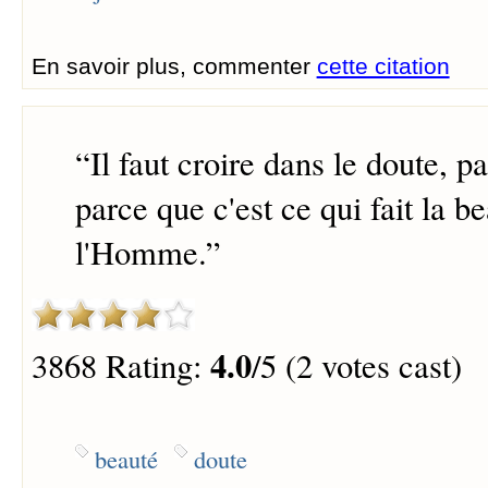
En savoir plus, commenter
cette citation
“
Il faut croire dans le doute, 
parce que c'est ce qui fait la b
l'Homme.
”
4.0
3868 Rating:
/5 (2 votes cast)
beauté
doute