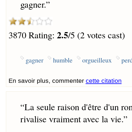
gagner.
”
2.5
3870 Rating:
/5 (2 votes cast)
gagner
humble
orgueilleux
per
En savoir plus, commenter
cette citation
“
La seule raison d'être d'un ro
rivalise vraiment avec la vie.
”