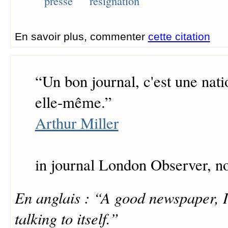
presse
résignation
En savoir plus, commenter
cette citation
“
Un bon journal, c'est une nati
elle-même.
”
Arthur Miller
in journal London Observer, 
En anglais : “A good newspaper, I
talking to itself.”