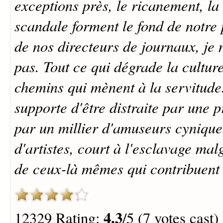
exceptions près, le ricanement, la 
scandale forment le fond de notre 
de nos directeurs de journaux, je n
pas. Tout ce qui dégrade la culture
chemins qui mènent à la servitude
supporte d'être distraite par une 
par un millier d'amuseurs cyniqu
d'artistes, court à l'esclavage mal
de ceux-là mêmes qui contribuent 
4.3
12329 Rating:
/5 (7 votes cast)