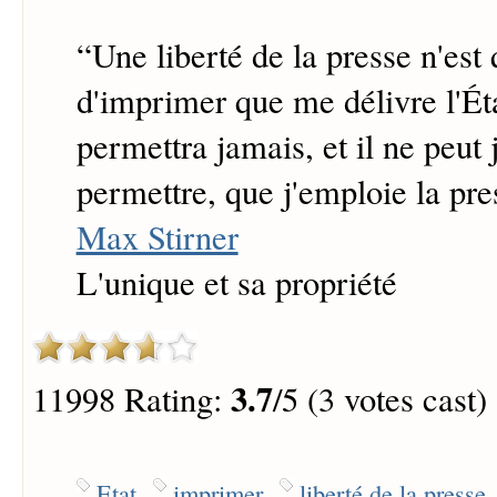
“
Une liberté de la presse n'est
d'imprimer que me délivre l'État
permettra jamais, et il ne peut
permettre, que j'emploie la pres
Max Stirner
L'unique et sa propriété
3.7
11998 Rating:
/5 (3 votes cast)
Etat
imprimer
liberté de la presse