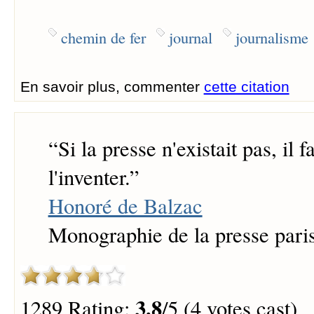
chemin de fer
journal
journalisme
En savoir plus, commenter
cette citation
“
Si la presse n'existait pas, il 
l'inventer.
”
Honoré de Balzac
Monographie de la presse pari
3.8
1289 Rating:
/5 (4 votes cast)