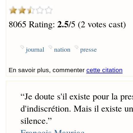
2.5
8065 Rating:
/5 (2 votes cast)
journal
nation
presse
En savoir plus, commenter
cette citation
“
Je doute s'il existe pour la pr
d'indiscrétion. Mais il existe u
silence.
”
François Mauriac