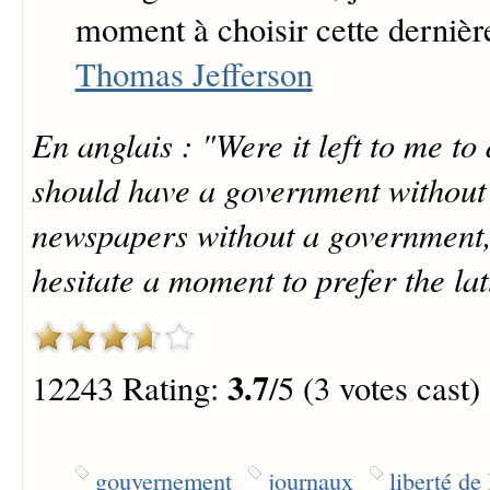
moment à choisir cette dernièr
Thomas Jefferson
En anglais : "Were it left to me t
should have a government without
newspapers without a government,
hesitate a moment to prefer the lat
3.7
12243 Rating:
/5 (3 votes cast)
gouvernement
journaux
liberté de 