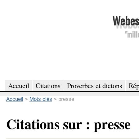
Webesc
"mill
Accueil
Citations
Proverbes et dictons
Rép
Accueil
>
Mots clés
>
presse
Citations sur : presse