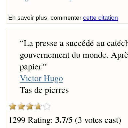
En savoir plus, commenter
cette citation
“
La presse a succédé au catéc
gouvernement du monde. Après
papier.
”
Victor Hugo
Tas de pierres
3.7
1299 Rating:
/5 (3 votes cast)