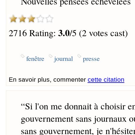
Nouvelles pensées échevelées
3.0
2716 Rating:
/5 (2 votes cast)
fenêtre
journal
presse
En savoir plus, commenter
cette citation
“
Si l'on me donnait à choisir e
gouvernement sans journaux o
sans gouvernement, je n'hésite