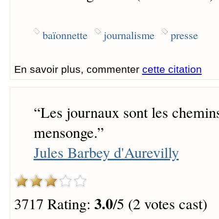
baïonnette
journalisme
presse
En savoir plus, commenter
cette citation
“
Les journaux sont les chemins
mensonge.
”
Jules Barbey d'Aurevilly
3.0
3717 Rating:
/5 (2 votes cast)