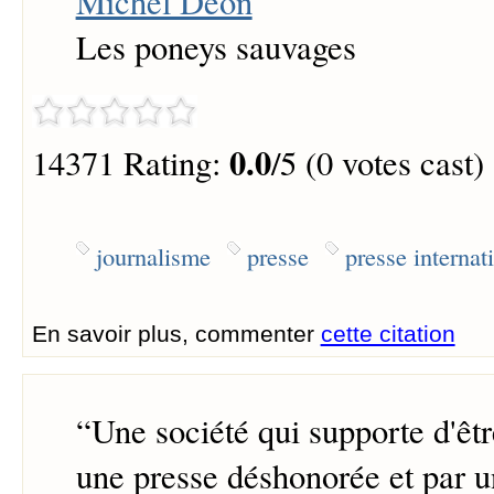
Michel Déon
Les poneys sauvages
0.0
14371 Rating:
/5 (0 votes cast)
journalisme
presse
presse internat
En savoir plus, commenter
cette citation
“
Une société qui supporte d'être
une presse déshonorée et par u