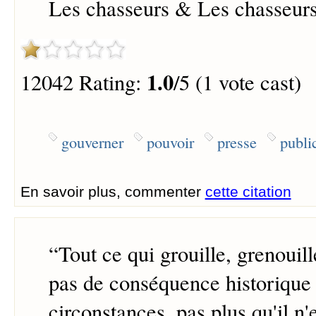
Les chasseurs & Les chasseur
1.0
12042 Rating:
/5 (1 vote cast)
gouverner
pouvoir
presse
publi
En savoir plus, commenter
cette citation
“
Tout ce qui grouille, grenouill
pas de conséquence historique
circonstances, pas plus qu'il n'