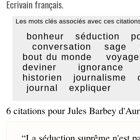
Ecrivain français.
Les mots clés associés avec ces citations
bonheur
séduction
p
conversation
sage
bout du monde
voyage
deviner
ignorance
historien
journalisme
journal
expliquer
6 citations pour Jules Barbey d'Aur
“
La séduction suprême n'est pa