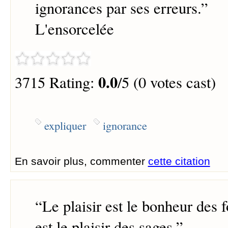
ignorances par ses erreurs.
”
L'ensorcelée
0.0
3715 Rating:
/5 (0 votes cast)
expliquer
ignorance
En savoir plus, commenter
cette citation
“
Le plaisir est le bonheur des 
est le plaisir des sages.
”