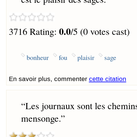
0.0
3716 Rating:
/5 (0 votes cast)
bonheur
fou
plaisir
sage
En savoir plus, commenter
cette citation
“
Les journaux sont les chemins
mensonge.
”