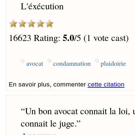
L'éxécution
5.0
16623 Rating:
/5 (1 vote cast)
avocat
condamnation
plaidoirie
En savoir plus, commenter
cette citation
“
Un bon avocat connait la loi,
connait le juge.
”