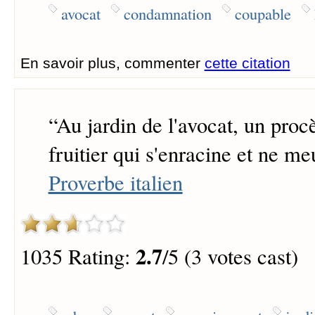
avocat
condamnation
coupable
En savoir plus, commenter
cette citation
“
Au jardin de l'avocat, un proc
fruitier qui s'enracine et ne me
Proverbe italien
2.7
1035 Rating:
/5 (3 votes cast)