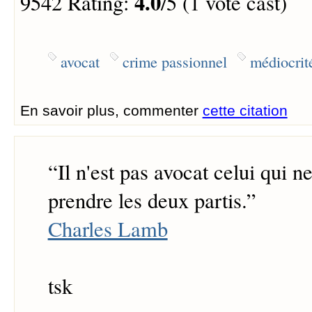
4.0
9542 Rating:
/5 (1 vote cast)
avocat
crime passionnel
médiocrit
En savoir plus, commenter
cette citation
“
Il n'est pas avocat celui qui n
prendre les deux partis.
”
Charles Lamb
tsk