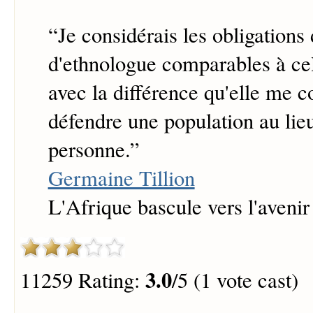
“
Je considérais les obligations
d'ethnologue comparables à cel
avec la différence qu'elle me c
défendre une population au lie
personne.
”
Germaine Tillion
L'Afrique bascule vers l'avenir
3.0
11259 Rating:
/5 (1 vote cast)