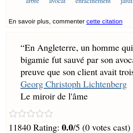
arbre
avocat
enracinement
jard
En savoir plus, commenter
cette citation
“
En Angleterre, un homme qui 
bigamie fut sauvé par son avocat
preuve que son client avait tro
Georg Christoph Lichtenberg
Le miroir de l'âme
0.0
11840 Rating:
/5 (0 votes cast)