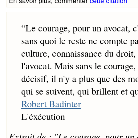
En savoir plus, commenter
cette citation
“
Le courage, pour un avocat, c'e
sans quoi le reste ne compte pas
culture, connaissance du droit, t
l'avocat. Mais sans le courage
décisif, il n'y a plus que des m
qui se suivent, qui brillent et 
Robert Badinter
L'éxécution
Extrait de : "Le courage, pour un 