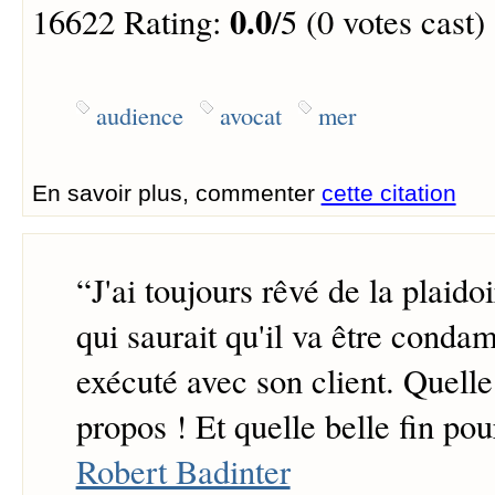
0.0
16622 Rating:
/5 (0 votes cast)
audience
avocat
mer
En savoir plus, commenter
cette citation
“
J'ai toujours rêvé de la plaido
qui saurait qu'il va être cond
exécuté avec son client. Quelle
propos ! Et quelle belle fin pou
Robert Badinter