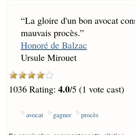
“
La gloire d'un bon avocat con
mauvais procès.
”
Honoré de Balzac
Ursule Mirouet
4.0
1036 Rating:
/5 (1 vote cast)
avocat
gagner
procès