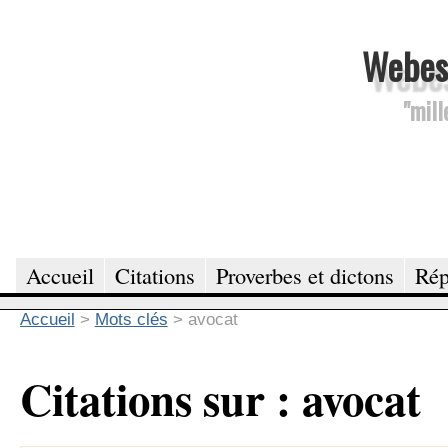
Webesc
"mill
Accueil
Citations
Proverbes et dictons
Rép
Accueil
>
Mots clés
>
avocat
Citations sur : avocat