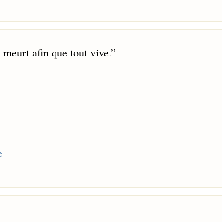
 meurt afin que tout vive.
”
e