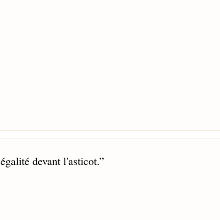
égalité devant l'asticot.
”