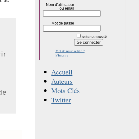
Nom d'utilisateur
ou email
Mot de passe
rester connecté
Mot de passe oublié ?
ir
S'inscrire
Accueil
Auteurs
Mots Clés
de
Twitter