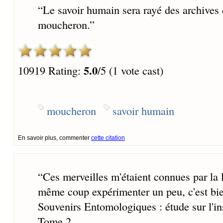
“
Le savoir humain sera rayé des archives
moucheron.
”
5.0
10919 Rating:
/5 (1 vote cast)
moucheron
savoir humain
En savoir plus, commenter
cette citation
“
Ces merveilles m'étaient connues par la l
même coup expérimenter un peu, c'est bie
Souvenirs Entomologiques : étude sur l'ins
Tome 2