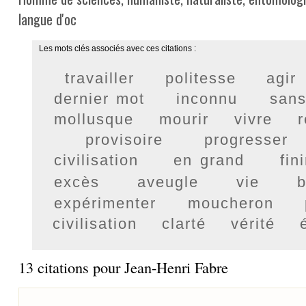
langue d'oc
Les mots clés associés avec ces citations :
travailler
politesse
agir
dernier mot
inconnu
sans
mollusque
mourir
vivre
provisoire
progresser
civilisation
en grand
fini
excès
aveugle
vie
b
expérimenter
moucheron
civilisation
clarté
vérité
13 citations pour Jean-Henri Fabre