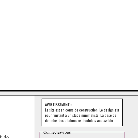
AVERTISSEMENT :
Le site est en cours de construction. Le design est
pour l'instant à un stade minimaliste. La base de
données des citations est toutefois accessible.
Connectez-vous
t de