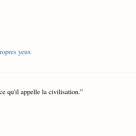
propres yeux
qu'il appelle la civilisation.
”