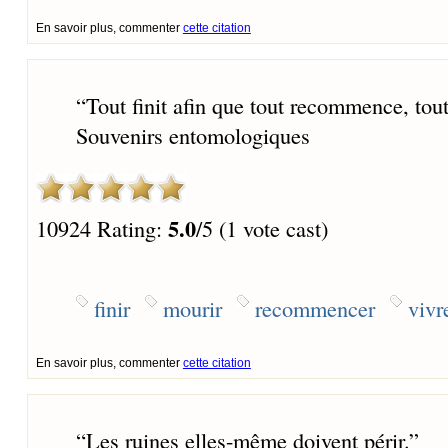
En savoir plus, commenter
cette citation
“
Tout finit afin que tout recommence, tout
Souvenirs entomologiques
5.0
10924 Rating:
/5 (1 vote cast)
finir
mourir
recommencer
vivr
En savoir plus, commenter
cette citation
“
Les ruines elles-même doivent périr.
”