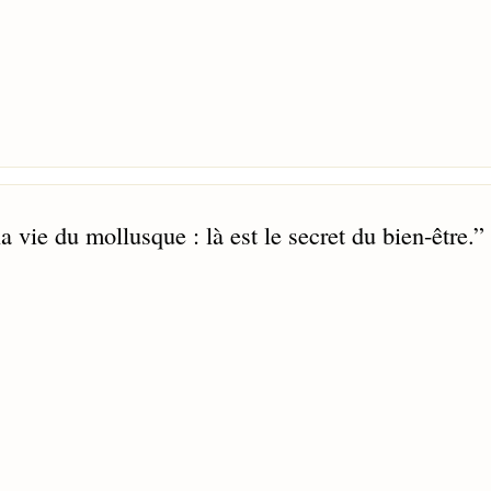
a vie du mollusque : là est le secret du bien-être.
”