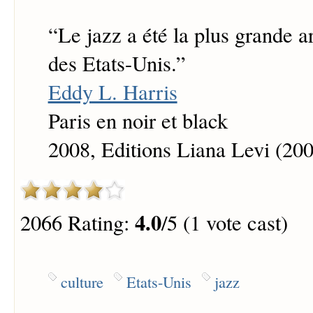
“
Le jazz a été la plus grande a
des Etats-Unis.
”
Eddy L. Harris
Paris en noir et black
2008, Editions Liana Levi (200
4.0
2066 Rating:
/5 (1 vote cast)
culture
Etats-Unis
jazz