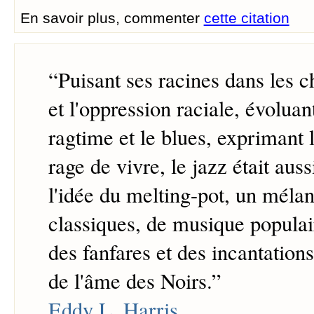
En savoir plus, commenter
cette citation
“
Puisant ses racines dans les c
et l'oppression raciale, évoluan
ragtime et le blues, exprimant 
rage de vivre, le jazz était aus
l'idée du melting-pot, un méla
classiques, de musique popula
des fanfares et des incantations
de l'âme des Noirs.
”
Eddy L. Harris