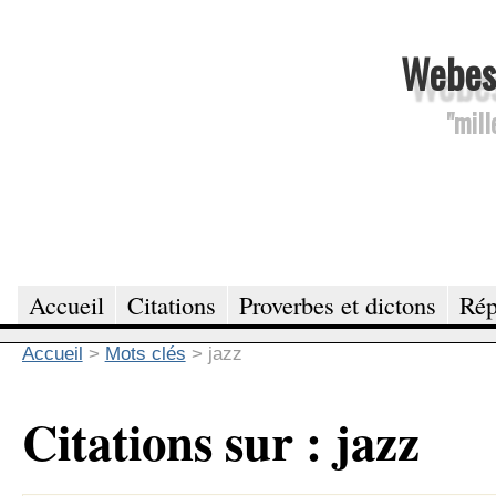
Webesc
"mill
Accueil
Citations
Proverbes et dictons
Rép
Accueil
>
Mots clés
>
jazz
Citations sur : jazz