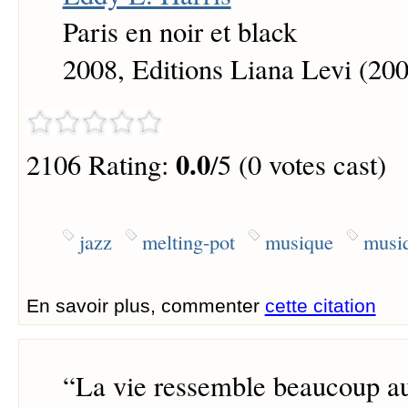
Paris en noir et black
2008, Editions Liana Levi (200
0.0
2106 Rating:
/5 (0 votes cast)
jazz
melting-pot
musique
musiq
En savoir plus, commenter
cette citation
“
La vie ressemble beaucoup au 