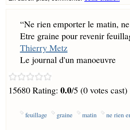
“
Ne rien emporter le matin, ne 
Etre graine pour revenir feuillag
Thierry Metz
Le journal d'un manoeuvre
0.0
15680 Rating:
/5 (0 votes cast)
feuillage
graine
matin
ne rien 