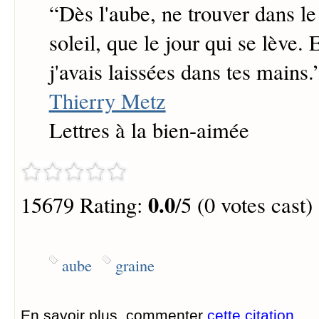
“
Dès l'aube, ne trouver dans le
soleil, que le jour qui se lève. 
j'avais laissées dans tes mains.
Thierry Metz
Lettres à la bien-aimée
0.0
15679 Rating:
/5 (0 votes cast)
aube
graine
En savoir plus, commenter
cette citation