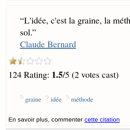
“
L'idée, c'est la graine, la méth
sol.
”
Claude Bernard
1.5
124 Rating:
/5 (2 votes cast)
graine
idée
méthode
En savoir plus, commenter
cette citation