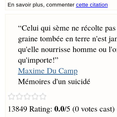
En savoir plus, commenter
cette citation
“
Celui qui sème ne récolte pas 
graine tombée en terre n'est ja
qu'elle nourrisse homme ou l'o
qu'importe!
”
Maxime Du Camp
Mémoires d'un suicidé
0.0
13849 Rating:
/5 (0 votes cast)