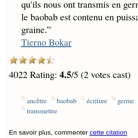
qu'ils nous ont transmis en ge
le baobab est contenu en puiss
graine.
”
Tierno Bokar
4.5
4022 Rating:
/5 (2 votes cast)
ancêtre
baobab
écriture
germe
transmettre
En savoir plus, commenter
cette citation