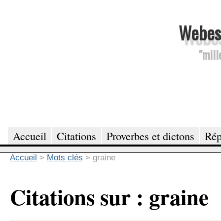
Webesc
"mill
Accueil
Citations
Proverbes et dictons
Rép
Accueil
>
Mots clés
>
graine
Citations sur : graine