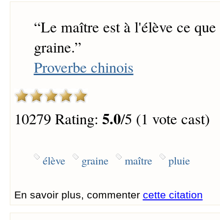
“
Le maître est à l'élève ce que 
graine.
”
Proverbe chinois
5.0
10279 Rating:
/5 (1 vote cast)
élève
graine
maître
pluie
En savoir plus, commenter
cette citation