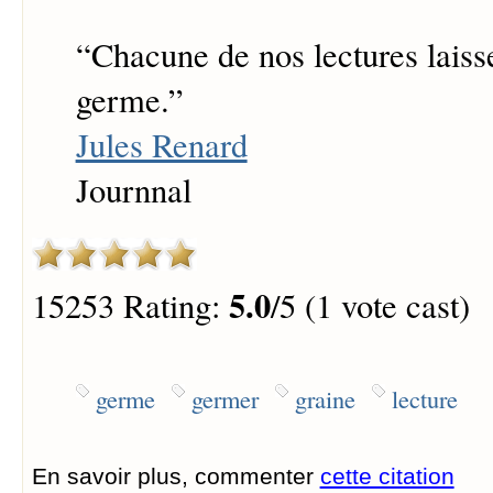
“
Chacune de nos lectures laiss
germe.
”
Jules Renard
Journnal
5.0
15253 Rating:
/5 (1 vote cast)
germe
germer
graine
lecture
En savoir plus, commenter
cette citation