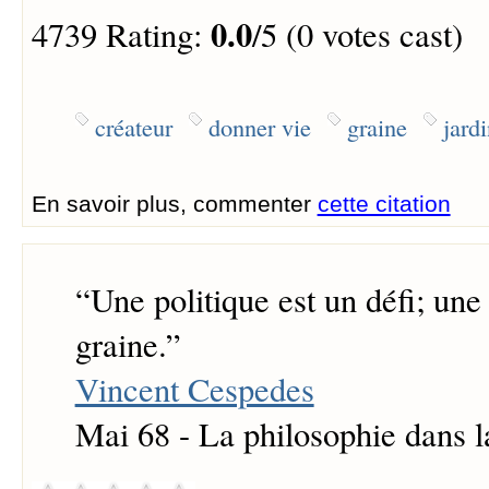
0.0
4739 Rating:
/5 (0 votes cast)
créateur
donner vie
graine
jardi
En savoir plus, commenter
cette citation
“
Une politique est un défi; une
graine.
”
Vincent Cespedes
Mai 68 - La philosophie dans l