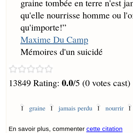
graine tombée en terre n'est ja
qu'elle nourrisse homme ou l'o
qu'importe!
”
Maxime Du Camp
Mémoires d'un suicidé
0.0
13849 Rating:
/5 (0 votes cast)
1
graine
1
jamais perdu
1
nourrir
1
En savoir plus, commenter
cette citation