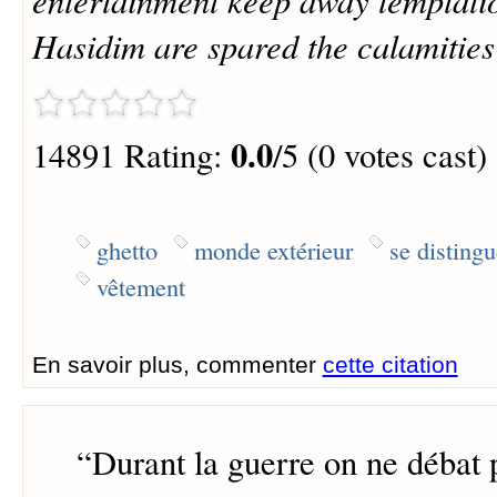
Hasidim are spared the calamities
0.0
14891 Rating:
/5 (0 votes cast)
ghetto
monde extérieur
se distingu
vêtement
En savoir plus, commenter
cette citation
“
Durant la guerre on ne débat p