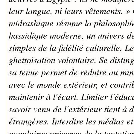
leur langue, ni leurs vêtements. »
midrashique résume la philosoph
hassidique moderne, un univers déf
simples de la fidélité culturelle. Le
ghettoïsation volontaire. Se distin
sa tenue permet de réduire au mi
avec le monde extérieur, et contri
maintenir à l'écart. Limiter l'éduc
savoir venu de l'extérieur tient à d
étrangères. Interdire les médias et
populaires préserve de la tentation