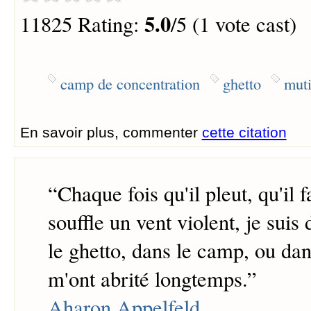
5.0
11825 Rating:
/5 (1 vote cast)
camp de concentration
ghetto
mut
En savoir plus, commenter
cette citation
“
Chaque fois qu'il pleut, qu'il f
souffle un vent violent, je sui
le ghetto, dans le camp, ou dans
m'ont abrité longtemps.
”
Aharon Appelfeld