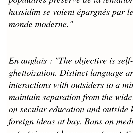
hassidim se voient épargnés par l
monde moderne."
En anglais : "The objective is sel
ghettoization. Distinct language a
interactions with outsiders to a 
maintain separation from the wider
on secular education and outside
foreign ideas at bay. Bans on med
entertainment keep away temptati