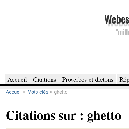
Webesc
"mill
Accueil
Citations
Proverbes et dictons
Rép
Accueil
>
Mots clés
>
ghetto
Citations sur : ghetto