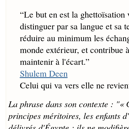
“
Le but en est la ghettoïsation 
distinguer par sa langue et sa 
réduire au minimum les échang
monde extérieur, et contribue 
maintenir à l'écart.
”
Shulem Deen
Celui qui va vers elle ne revien
La phrase dans son contexte : "« 
principes méritoires, les enfants d'
délivrés d'Égypte : ils ne modifièr