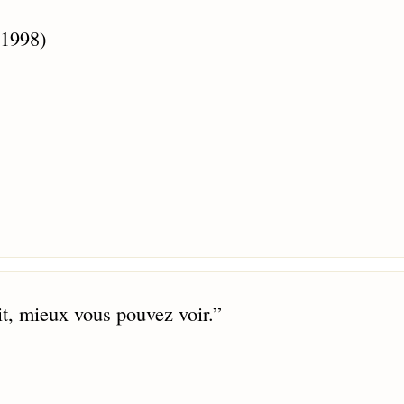
 1998)
it, mieux vous pouvez voir.
”