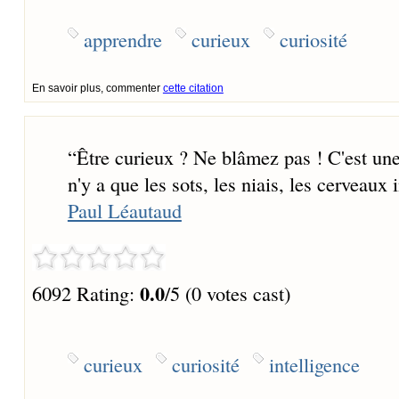
apprendre
curieux
curiosité
En savoir plus, commenter
cette citation
“
Être curieux ? Ne blâmez pas ! C'est une q
n'y a que les sots, les niais, les cerveaux 
Paul Léautaud
0.0
6092 Rating:
/5 (0 votes cast)
curieux
curiosité
intelligence