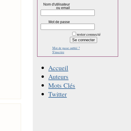
Nom d'utilisateur
ou email
Mot de passe
rester connecté
Mot de passe oublié ?
S'inscrire
Accueil
Auteurs
Mots Clés
Twitter