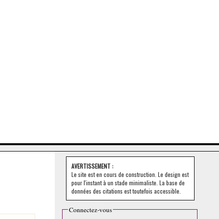
AVERTISSEMENT :
Le site est en cours de construction. Le design est
pour l'instant à un stade minimaliste. La base de
données des citations est toutefois accessible.
Connectez-vous