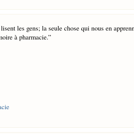
 lisent les gens; la seule chose qui nous en appren
moire à pharmacie.
”
acie