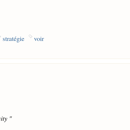
stratégie
voir
ity "