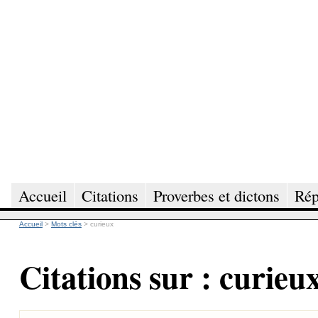
Accueil
Citations
Proverbes et dictons
Rép
Accueil
>
Mots clés
>
curieux
Citations sur : curieu