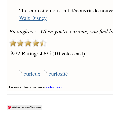
“
La curiosité nous fait découvrir de nou
Walt Disney
En anglais : "When you're curious, you find lot
4.5
5972 Rating:
/5 (10 votes cast)
curieux
curiosité
En savoir plus, commenter
cette citation
Webescence Citations