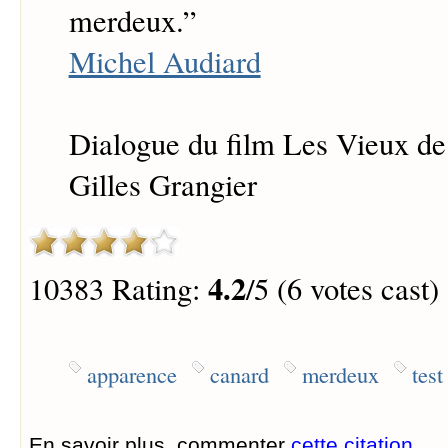
merdeux.
”
Michel Audiard
Dialogue du film Les Vieux de l
Gilles Grangier
4.2
10383 Rating:
/5 (6 votes cast)
apparence
canard
merdeux
test
En savoir plus, commenter
cette citation