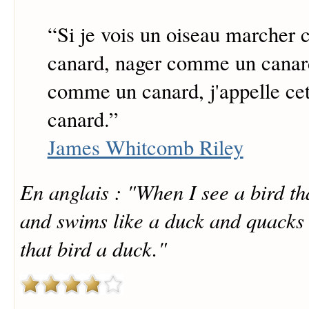
“
Si je vois un oiseau marcher
canard, nager comme un canar
comme un canard, j'appelle cet
canard.
”
James Whitcomb Riley
En anglais : "When I see a bird th
and swims like a duck and quacks l
that bird a duck."