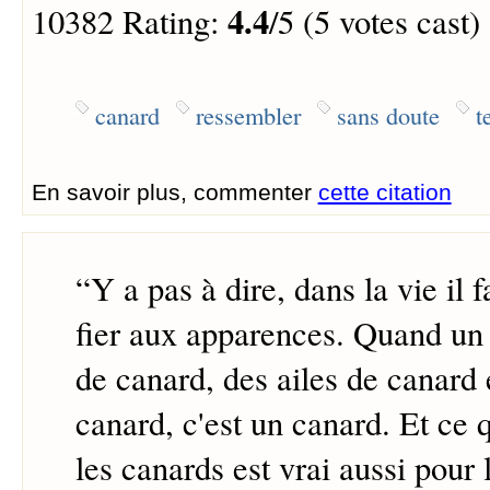
4.4
10382 Rating:
/5 (5 votes cast)
canard
ressembler
sans doute
t
En savoir plus, commenter
cette citation
“
Y a pas à dire, dans la vie il f
fier aux apparences. Quand u
de canard, des ailes de canard 
canard, c'est un canard. Et ce q
les canards est vrai aussi pour l