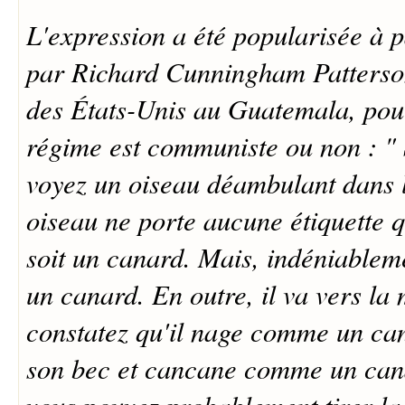
L'expression a été popularisée à p
par Richard Cunningham Patterso
des États-Unis au Guatemala, pou
régime est communiste ou non : "
voyez un oiseau déambulant dans 
oiseau ne porte aucune étiquette 
soit un canard. Mais, indéniableme
un canard. En outre, il va vers la 
constatez qu'il nage comme un can
son bec et cancane comme un cana
vous pouvez probablement tirer la