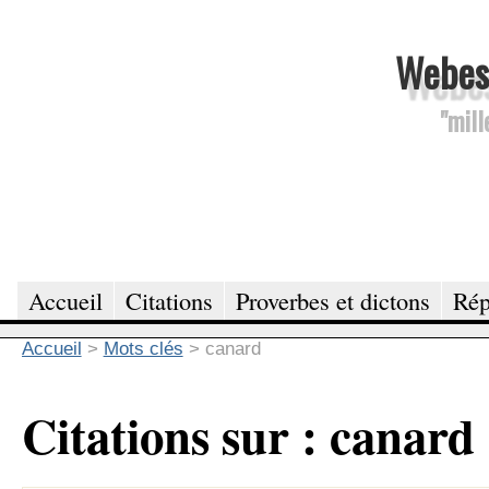
Webesc
"mill
Accueil
Citations
Proverbes et dictons
Rép
Accueil
>
Mots clés
>
canard
Citations sur : canard