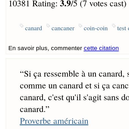
3.9
10381 Rating:
/5 (7 votes cast)
canard
cancaner
coin-coin
test
En savoir plus, commenter
cette citation
“
Si ça ressemble à un canard, 
comme un canard et si ça ca
canard, c'est qu'il s'agit sans d
canard.
”
Proverbe américain