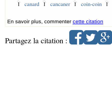
1
canard
1
cancaner
1
coin-coin
1
En savoir plus, commenter
cette citation
Partagez la citation :