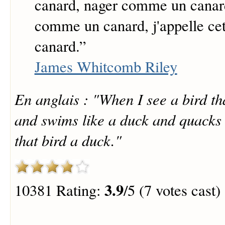
canard, nager comme un canar
comme un canard, j'appelle cet
canard.
”
James Whitcomb Riley
En anglais : "When I see a bird th
and swims like a duck and quacks l
that bird a duck."
3.9
10381 Rating:
/5 (7 votes cast)