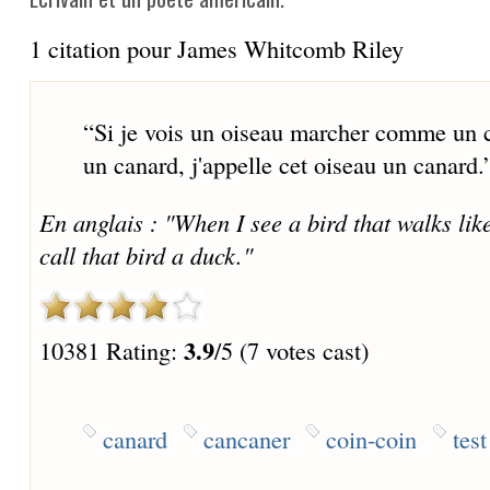
1 citation pour James Whitcomb Riley
“
Si je vois un oiseau marcher comme un
un canard, j'appelle cet oiseau un canard.
En anglais : "When I see a bird that walks lik
call that bird a duck."
3.9
10381 Rating:
/5 (7 votes cast)
canard
cancaner
coin-coin
tes