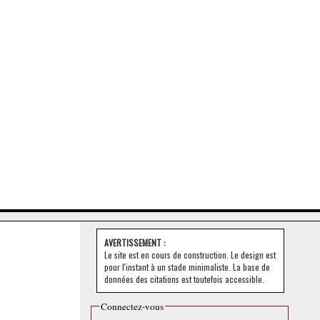
AVERTISSEMENT :
Le site est en cours de construction. Le design est
pour l'instant à un stade minimaliste. La base de
données des citations est toutefois accessible.
Connectez-vous