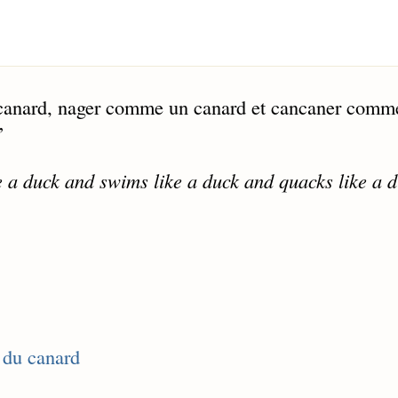
 canard, nager comme un canard et cancaner comm
”
e a duck and swims like a duck and quacks like a d
t du canard