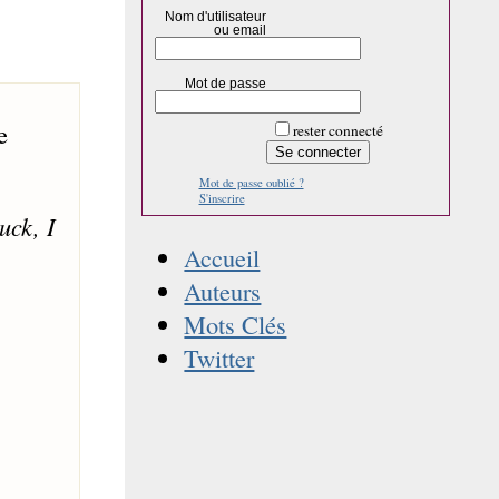
Nom d'utilisateur
ou email
Mot de passe
e
rester connecté
Mot de passe oublié ?
S'inscrire
uck, I
Accueil
Auteurs
Mots Clés
Twitter