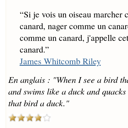
“
Si je vois un oiseau marcher
canard, nager comme un canar
comme un canard, j'appelle cet
canard.
”
James Whitcomb Riley
En anglais : "When I see a bird th
and swims like a duck and quacks l
that bird a duck."