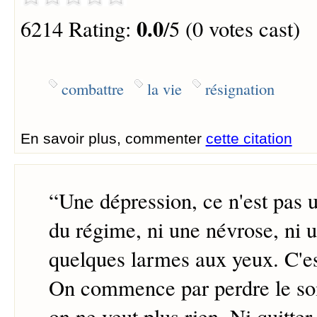
0.0
6214 Rating:
/5 (0 votes cast)
combattre
la vie
résignation
En savoir plus, commenter
cette citation
“
Une dépression, ce n'est pas 
du régime, ni une névrose, ni 
quelques larmes aux yeux. C'e
On commence par perdre le so
on ne veut plus rien. Ni quitter 