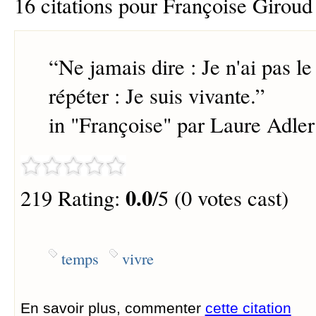
16 citations pour Françoise Giroud
“
Ne jamais dire : Je n'ai pas l
répéter : Je suis vivante.
”
in "Françoise" par Laure Adler
0.0
219 Rating:
/5 (0 votes cast)
temps
vivre
En savoir plus, commenter
cette citation