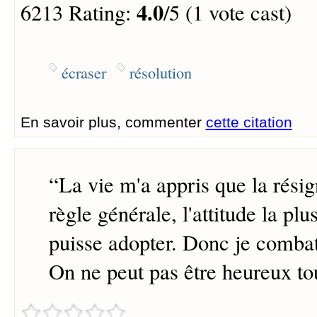
4.0
6213 Rating:
/5 (1 vote cast)
écraser
résolution
En savoir plus, commenter
cette citation
“
La vie m'a appris que la résig
règle générale, l'attitude la plus
puisse adopter. Donc je combat
On ne peut pas être heureux to