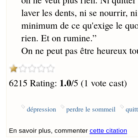
laver les dents, ni se nourrir, ni
minimum de ce qu'exige le quot
rien. Et on rumine.
”
On ne peut pas être heureux to
1.0
6215 Rating:
/5 (1 vote cast)
dépression
perdre le sommeil
quitt
En savoir plus, commenter
cette citation