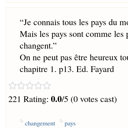
“
Je connais tous les pays du m
Mais les pays sont comme les p
changent.
”
On ne peut pas être heureux to
chapitre 1. p13. Ed. Fayard
0.0
221 Rating:
/5 (0 votes cast)
changement
pays