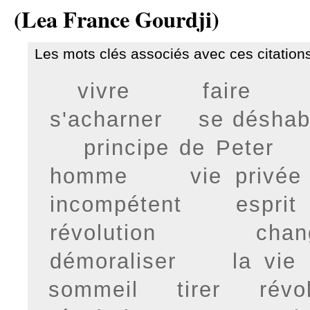
(Lea France Gourdji)
Les mots clés associés avec ces citations
vivre
faire
s'acharner
se déshabi
principe de Peter
homme
vie privée
incompétent
esprit
révolution
chan
démoraliser
la vie
sommeil
tirer
révo