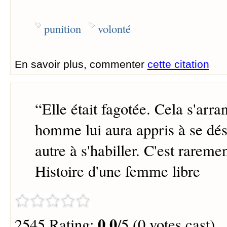
punition
volonté
En savoir plus, commenter
cette citation
“
Elle était fagotée. Cela s'arra
homme lui aura appris à se dés
autre à s'habiller. C'est rarem
Histoire d'une femme libre
0.0
2545 Rating:
/5 (0 votes cast)