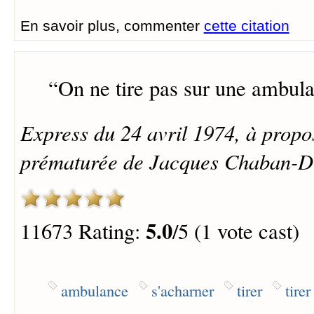
En savoir plus, commenter
cette citation
“
On ne tire pas sur une ambul
Express du 24 avril 1974, à propo
prématurée de Jacques Chaban-D
5.0
11673 Rating:
/5 (1 vote cast)
ambulance
s'acharner
tirer
tire