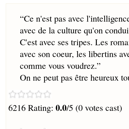
“
Ce n'est pas avec l'intelligen
avec de la culture qu'on conduit
C'est avec ses tripes. Les roma
avec son coeur, les libertins av
comme vous voudrez.
”
On ne peut pas être heureux to
0.0
6216 Rating:
/5 (0 votes cast)