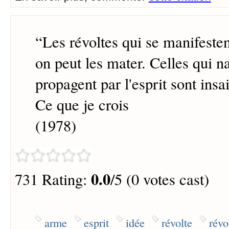
“
Les révoltes qui se manifesten
on peut les mater. Celles qui na
propagent par l'esprit sont insai
Ce que je crois
(1978)
0.0
731 Rating:
/5 (0 votes cast)
arme
esprit
idée
révolte
révo