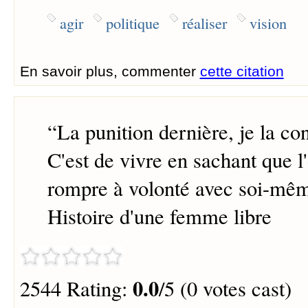
agir
politique
réaliser
vision
En savoir plus, commenter
cette citation
“
La punition dernière, je la co
C'est de vivre en sachant que l
rompre à volonté avec soi-mê
Histoire d'une femme libre
0.0
2544 Rating:
/5 (0 votes cast)