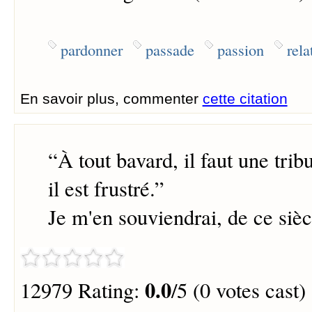
pardonner
passade
passion
rel
En savoir plus, commenter
cette citation
“
À tout bavard, il faut une trib
il est frustré.
”
Je m'en souviendrai, de ce sièc
0.0
12979 Rating:
/5 (0 votes cast)