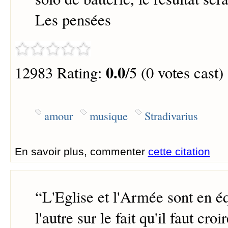
Les pensées
0.0
12983 Rating:
/5 (0 votes cast)
amour
musique
Stradivarius
En savoir plus, commenter
cette citation
“
L'Eglise et l'Armée sont en éq
l'autre sur le fait qu'il faut croi