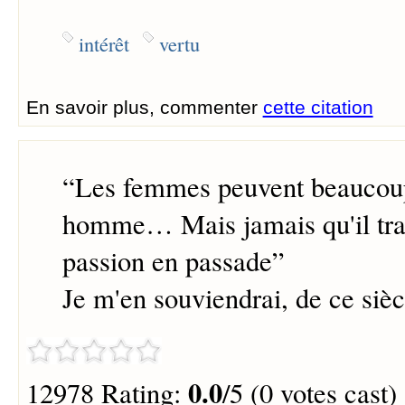
intérêt
vertu
En savoir plus, commenter
cette citation
“
Les femmes peuvent beaucou
homme… Mais jamais qu'il tr
passion en passade
”
Je m'en souviendrai, de ce sièc
0.0
12978 Rating:
/5 (0 votes cast)