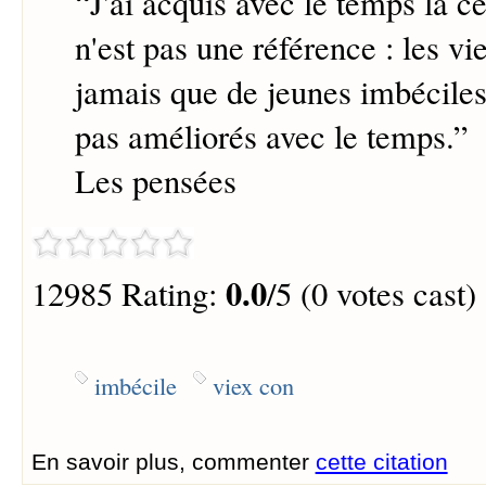
“
J'ai acquis avec le temps la ce
n'est pas une référence : les v
jamais que de jeunes imbéciles
pas améliorés avec le temps.
”
Les pensées
0.0
12985 Rating:
/5 (0 votes cast)
imbécile
viex con
En savoir plus, commenter
cette citation