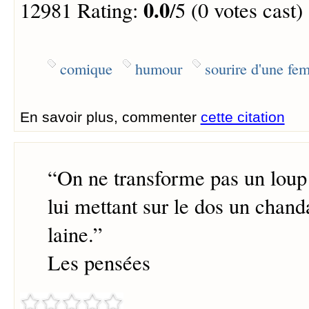
0.0
12981 Rating:
/5 (0 votes cast)
comique
humour
sourire d'une f
En savoir plus, commenter
cette citation
“
On ne transforme pas un lou
lui mettant sur le dos un chand
laine.
”
Les pensées