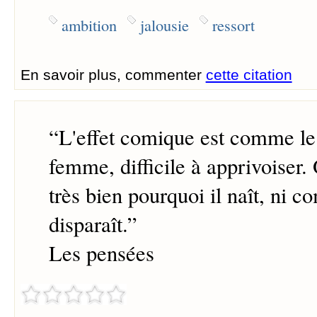
ambition
jalousie
ressort
En savoir plus, commenter
cette citation
“
L'effet comique est comme le 
femme, difficile à apprivoiser.
très bien pourquoi il naît, ni c
disparaît.
”
Les pensées