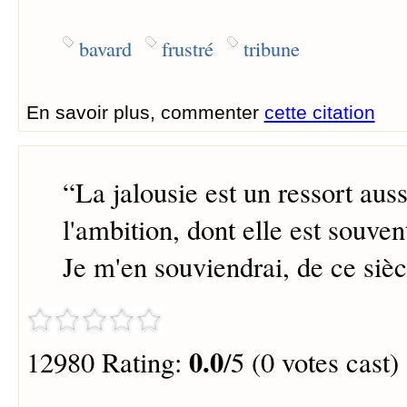
bavard
frustré
tribune
En savoir plus, commenter
cette citation
“
La jalousie est un ressort aus
l'ambition, dont elle est souvent
Je m'en souviendrai, de ce sièc
0.0
12980 Rating:
/5 (0 votes cast)