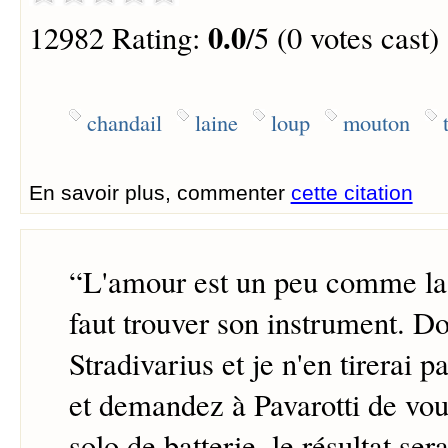
0.0
12982 Rating:
/5 (0 votes cast)
chandail
laine
loup
mouton
En savoir plus, commenter
cette citation
“
L'amour est un peu comme la 
faut trouver son instrument. 
Stradivarius et je n'en tirerai p
et demandez à Pavarotti de vou
solo de batterie, le résultat se