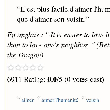
“
Il est plus facile d'aimer l'hu
que d'aimer son voisin.
”
En anglais : " It is easier to love
than to love one's neighbor. " (Be
the Dragon)
0.0
6911 Rating:
/5 (0 votes cast)
aimer
aimer l'humanité
voisin