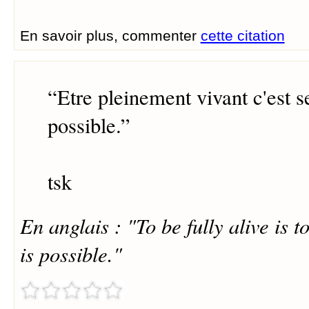
En savoir plus, commenter
cette citation
“
Etre pleinement vivant c'est se
possible.
”
tsk
En anglais : "To be fully alive is t
is possible."