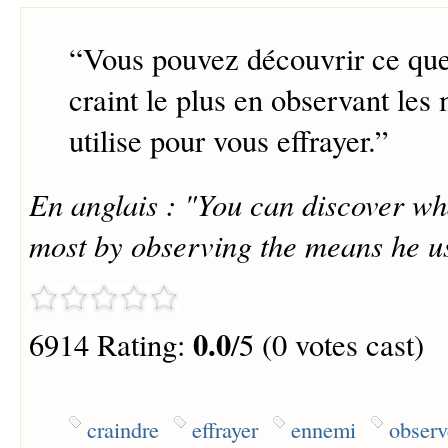
“
Vous pouvez découvrir ce qu
craint le plus en observant les
utilise pour vous effrayer.
”
En anglais : "You can discover wh
most by observing the means he us
0.0
6914 Rating:
/5 (0 votes cast)
craindre
effrayer
ennemi
observ