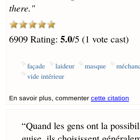
there."
5.0
6909 Rating:
/5 (1 vote cast)
façade
laideur
masque
méchanc
vide intérieur
En savoir plus, commenter
cette citation
“
Quand les gens ont la possibili
guise, ils choisissent généralem