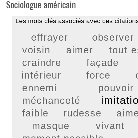
Sociologue américain
Les mots clés associés avec ces citations
effrayer
observer
voisin
aimer
tout e
craindre
façade
intérieur
force
ennemi
pouvoir
imitati
méchanceté
faible
rudesse
aime
masque
vivant