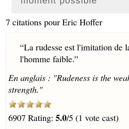
moment possible
7 citations pour Eric Hoffer
“
La rudesse est l'imitation de l
l'homme faible.
”
En anglais : "Rudeness is the weak
strength."
5.0
6907 Rating:
/5 (1 vote cast)