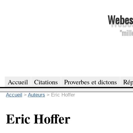
Webesc
"mill
Accueil
Citations
Proverbes et dictons
Rép
Accueil
>
Auteurs
>
Eric Hoffer
Eric Hoffer