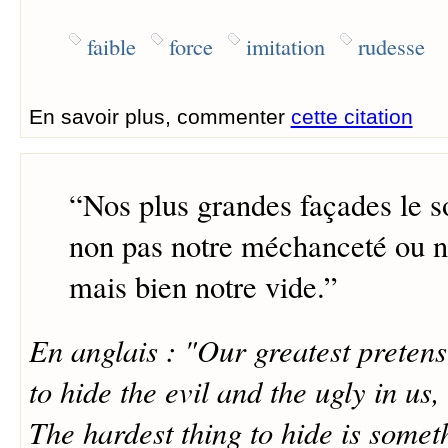
faible
force
imitation
rudesse
En savoir plus, commenter
cette citation
“
Nos plus grandes façades le s
non pas notre méchanceté ou no
mais bien notre vide.
”
En anglais : "Our greatest pretens
to hide the evil and the ugly in us
The hardest thing to hide is someth