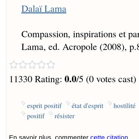
Dalaï Lama
Compassion, inspirations et pa
Lama, ed. Acropole (2008), p.
0.0
11330 Rating:
/5 (0 votes cast)
esprit positif
état d'esprit
hostilité
positif
résister
En savoir plus, commenter
cette citation