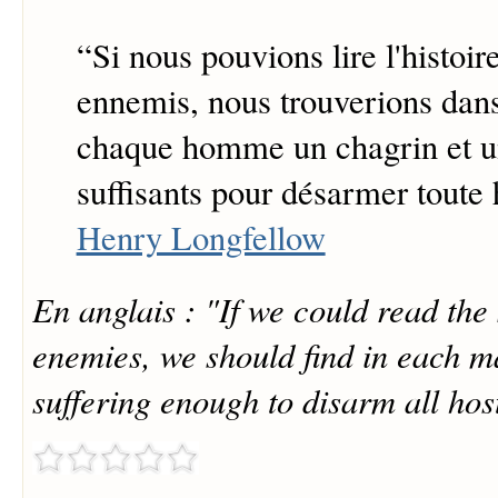
“
Si nous pouvions lire l'histoir
ennemis, nous trouverions dans
chaque homme un chagrin et u
suffisants pour désarmer toute h
Henry Longfellow
En anglais : "If we could read the 
enemies, we should find in each m
suffering enough to disarm all host