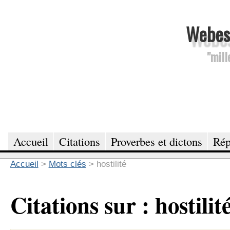
Webesc
"mill
Accueil
Citations
Proverbes et dictons
Rép
Accueil
>
Mots clés
>
hostilité
Citations sur : hostilit