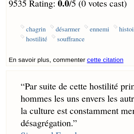
0.0
9535 Rating:
/5 (0 votes cast)
chagrin
désarmer
ennemi
histoi
hostilité
souffrance
En savoir plus, commenter
cette citation
“
Par suite de cette hostilité pr
hommes les uns envers les autre
la culture est constamment me
désagrégation.
”