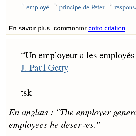
employé
principe de Peter
responsa
En savoir plus, commenter
cette citation
“
Un employeur a les employés q
J. Paul Getty
tsk
En anglais : "The employer genera
employees he deserves."