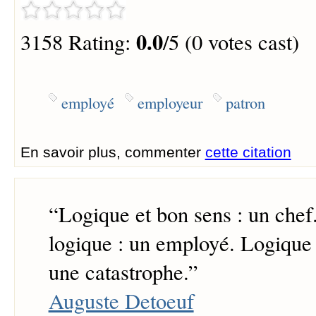
0.0
3158 Rating:
/5 (0 votes cast)
employé
employeur
patron
En savoir plus, commenter
cette citation
“
Logique et bon sens : un chef
logique : un employé. Logique 
une catastrophe.
”
Auguste Detoeuf