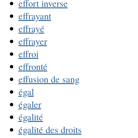
effort inverse
effrayant
effrayé
effrayer
effroi
effronté
effusion de sang
égal
égaler
égalité
égalité des droits