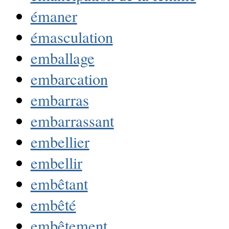
émaner
émasculation
emballage
embarcation
embarras
embarrassant
embellier
embellir
embêtant
embêté
embêtement