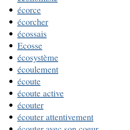
écorce
écorcher
écossais
Ecosse
écosystème
écoulement
écoute
écoute active
écouter
écouter attentivement
écouter avec son coeur