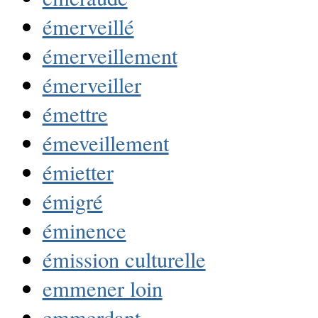
émerveillé
émerveillement
émerveiller
émettre
émeveillement
émietter
émigré
éminence
émission culturelle
emmener loin
emmerdant