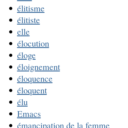
élitisme
élitiste
elle
élocution
éloge
éloignement
éloquence
éloquent
élu
Emacs
émancipation de la femme