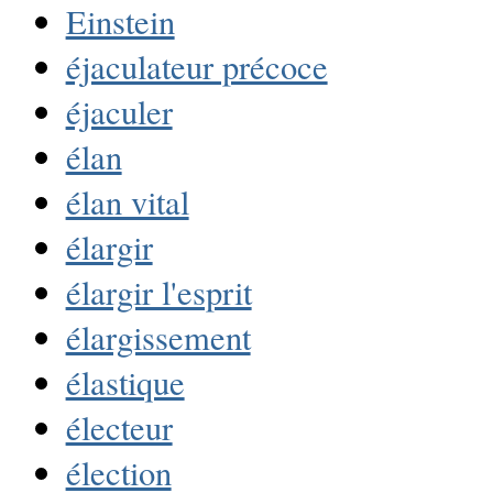
Einstein
éjaculateur précoce
éjaculer
élan
élan vital
élargir
élargir l'esprit
élargissement
élastique
électeur
élection