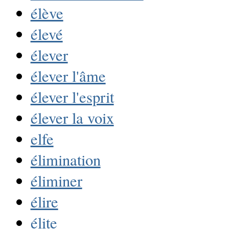
élève
élevé
élever
élever l'âme
élever l'esprit
élever la voix
elfe
élimination
éliminer
élire
élite