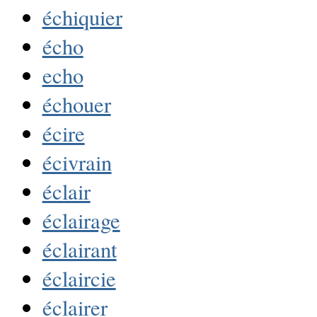
échiquier
écho
echo
échouer
écire
écivrain
éclair
éclairage
éclairant
éclaircie
éclairer