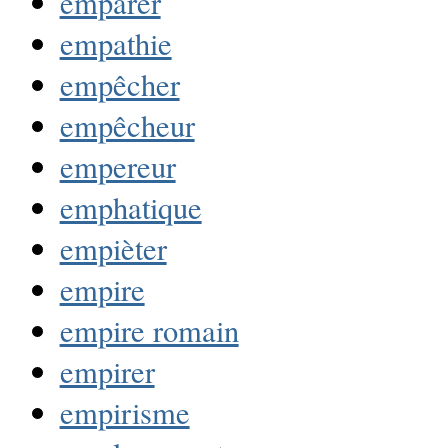
emparer
empathie
empêcher
empêcheur
empereur
emphatique
empièter
empire
empire romain
empirer
empirisme