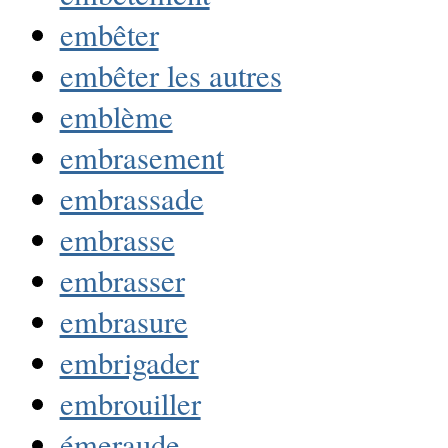
embêter
embêter les autres
emblème
embrasement
embrassade
embrasse
embrasser
embrasure
embrigader
embrouiller
émeraude