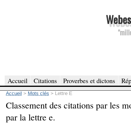
Webesc
"mill
Accueil
Citations
Proverbes et dictons
Rép
Accueil
>
Mots clés
>
Lettre E
Classement des citations par les 
par la lettre e.