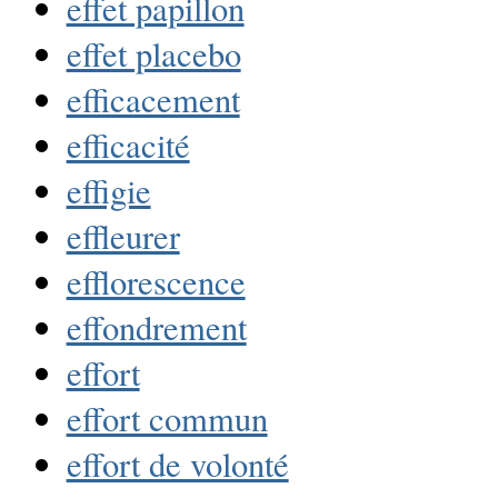
effet papillon
effet placebo
efficacement
efficacité
effigie
effleurer
efflorescence
effondrement
effort
effort commun
effort de volonté