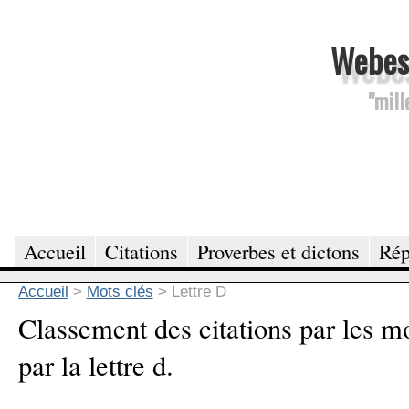
Webesc
"mill
Accueil
Citations
Proverbes et dictons
Rép
Accueil
>
Mots clés
>
Lettre D
Classement des citations par les 
par la lettre d.