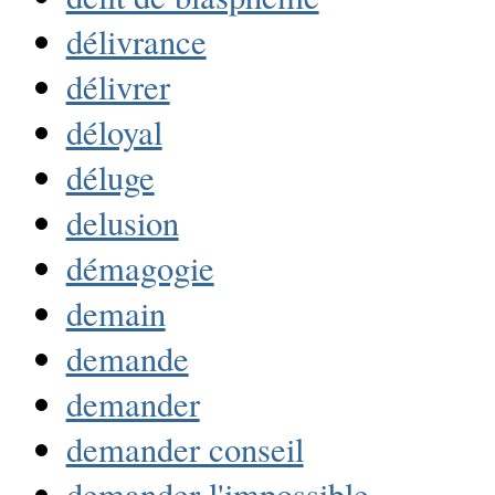
délivrance
délivrer
déloyal
déluge
delusion
démagogie
demain
demande
demander
demander conseil
demander l'impossible