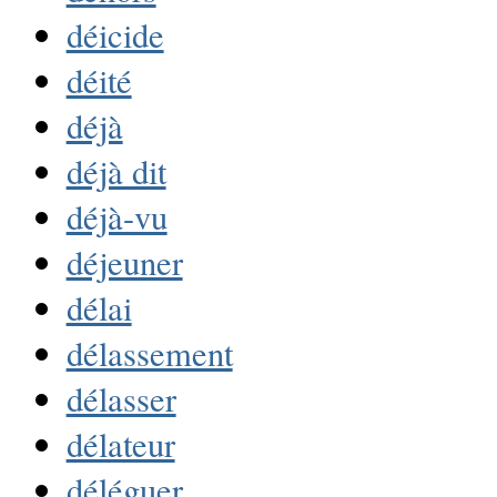
déicide
déité
déjà
déjà dit
déjà-vu
déjeuner
délai
délassement
délasser
délateur
déléguer