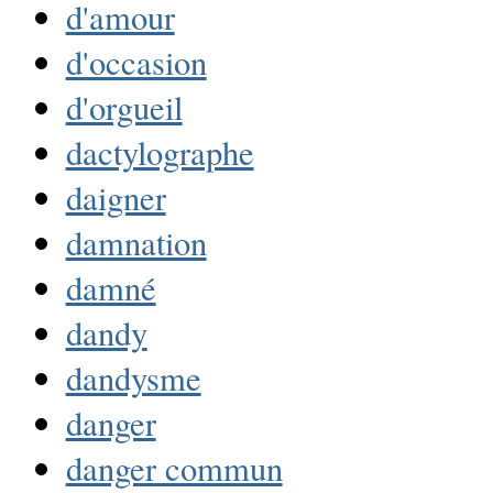
d'amour
d'occasion
d'orgueil
dactylographe
daigner
damnation
damné
dandy
dandysme
danger
danger commun