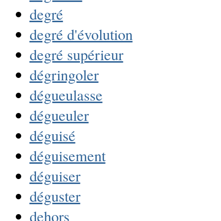
degré
degré d'évolution
degré supérieur
dégringoler
dégueulasse
dégueuler
déguisé
déguisement
déguiser
déguster
dehors