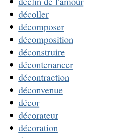
déclin de l'amour
décoller
décomposer
décomposition
déconstruire
décontenancer
décontraction
déconvenue
décor
décorateur
décoration