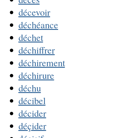
décevoir
déchéance
déchet
déchiffrer
déchirement
déchirure
déchu
décibel
décider
déçider