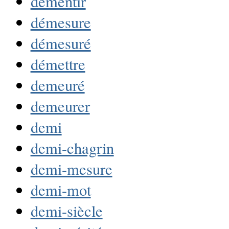
démentir
démesure
démesuré
démettre
demeuré
demeurer
demi
demi-chagrin
demi-mesure
demi-mot
demi-siècle