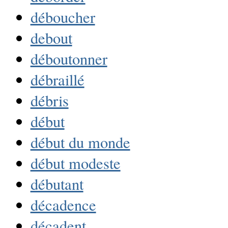
déboucher
debout
déboutonner
débraillé
débris
début
début du monde
début modeste
débutant
décadence
décadent