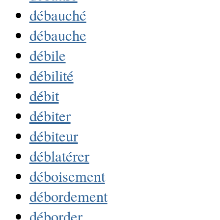
débauché
débauche
débile
débilité
débit
débiter
débiteur
déblatérer
déboisement
débordement
déborder