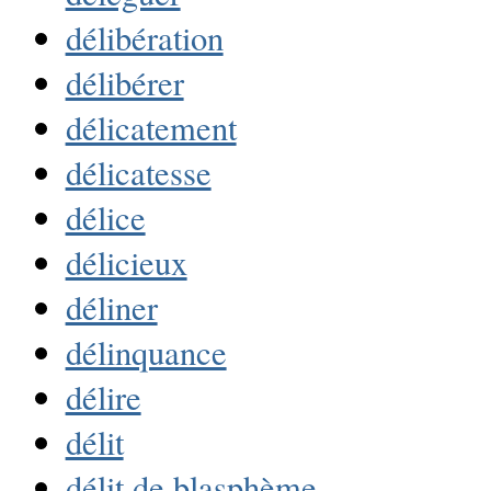
délibération
délibérer
délicatement
délicatesse
délice
délicieux
déliner
délinquance
délire
délit
délit de blasphème