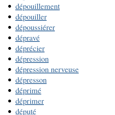
dépouillement
dépouiller
dépoussiérer
dépravé
déprécier
dépression
dépression nerveuse
dépresson
déprimé
déprimer
député