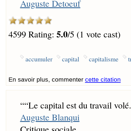
Auguste Detoeuf
5.0
4599 Rating:
/5 (1 vote cast)
accumuler
capital
capitalisme
t
En savoir plus, commenter
cette citation
“
“Le capital est du travail volé.
Auguste Blanqui
Critique sociale