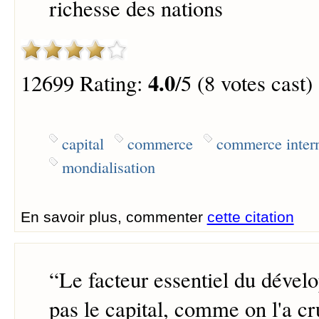
richesse des nations
4.0
12699 Rating:
/5 (8 votes cast)
capital
commerce
commerce intern
mondialisation
En savoir plus, commenter
cette citation
“
Le facteur essentiel du dével
pas le capital, comme on l'a c