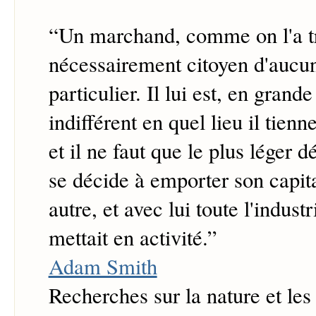
“
Un marchand, comme on l'a trè
nécessairement citoyen d'aucu
particulier. Il lui est, en grande
indifférent en quel lieu il tie
et il ne faut que le plus léger d
se décide à emporter son capita
autre, et avec lui toute l'indust
mettait en acti­vité.
”
Adam Smith
Recherches sur la nature et les