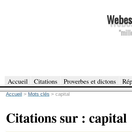
Webesc
"mill
Accueil
Citations
Proverbes et dictons
Rép
Accueil
>
Mots clés
>
capital
Citations sur : capital