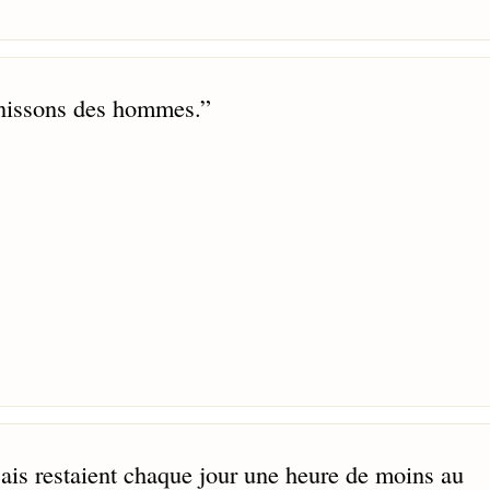
unissons des hommes.
”
çais restaient chaque jour une heure de moins au