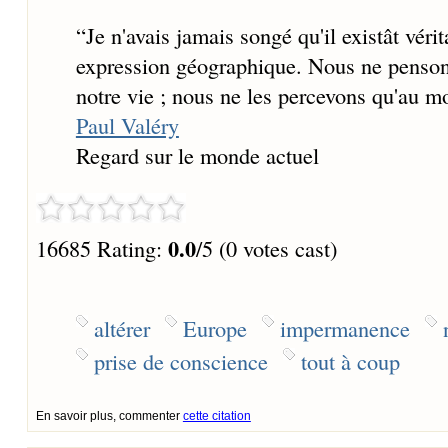
“
Je n'avais jamais songé qu'il existât vé
expression géographique. Nous ne penson
notre vie ; nous ne les percevons qu'au mo
Paul Valéry
Regard sur le monde actuel
0.0
16685 Rating:
/5 (0 votes cast)
altérer
Europe
impermanence
prise de conscience
tout à coup
En savoir plus, commenter
cette citation