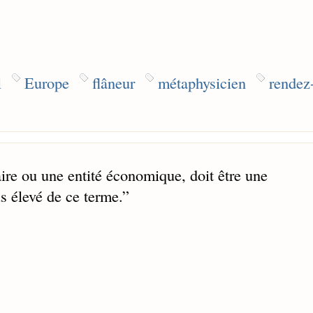
l
Europe
flâneur
métaphysicien
rendez
aire ou une entité économique, doit être une
s élevé de ce terme.
”