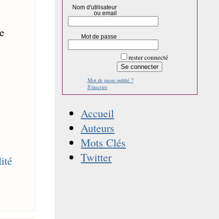
Nom d'utilisateur
ou email
e
Mot de passe
rester connecté
Mot de passe oublié ?
S'inscrire
Accueil
Auteurs
Mots Clés
Twitter
ité