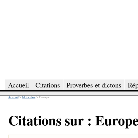
Accueil
Citations
Proverbes et dictons
Rép
Accueil
>
Mots clés
>
Europe
Citations sur : Europ