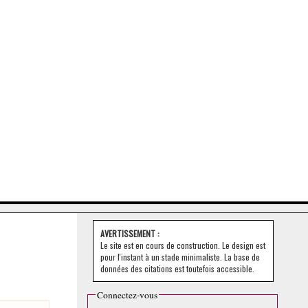
AVERTISSEMENT :
Le site est en cours de construction. Le design est
pour l'instant à un stade minimaliste. La base de
données des citations est toutefois accessible.
Connectez-vous