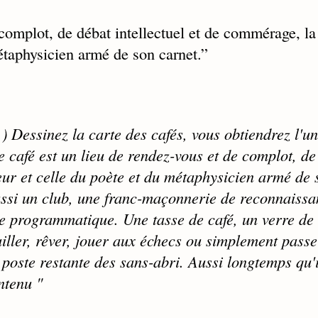
 complot, de débat intellectuel et de commérage, la
étaphysicien armé de son carnet.
”
…) Dessinez la carte des cafés, vous obtiendrez l'u
e café est un lieu de rendez-vous et de complot, de
eur et celle du poète et du métaphysicien armé de 
 aussi un club, une franc-maçonnerie de reconnaiss
ence programmatique. Une tasse de café, un verre de 
iller, rêver, jouer aux échecs ou simplement passe
a poste restante des sans-abri. Aussi longtemps qu'i
ntenu "