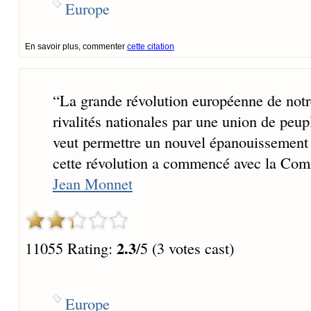
Europe
En savoir plus, commenter
cette citation
“
La grande révolution européenne de notre
rivalités nationales par une union de peuple
veut permettre un nouvel épanouissement d
cette révolution a commencé avec la Comm
Jean Monnet
2.3
11055 Rating:
/5 (3 votes cast)
Europe