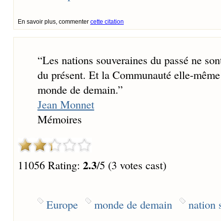
En savoir plus, commenter
cette citation
“
Les nations souveraines du passé ne son
du présent. Et la Communauté elle-même n
monde de demain.
”
Jean Monnet
Mémoires
2.3
11056 Rating:
/5 (3 votes cast)
Europe
monde de demain
nation 