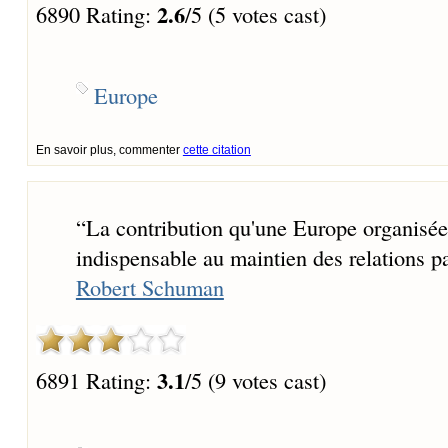
2.6
6890 Rating:
/5 (5 votes cast)
Europe
En savoir plus, commenter
cette citation
“
La contribution qu'une Europe organisée e
indispensable au maintien des relations pa
Robert Schuman
3.1
6891 Rating:
/5 (9 votes cast)