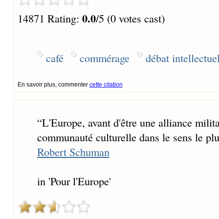
0.0
14871 Rating:
/5 (0 votes cast)
café
commérage
débat intellectue
En savoir plus, commenter
cette citation
“
L'Europe, avant d'être une alliance milit
communauté culturelle dans le sens le plu
Robert Schuman
in 'Pour l'Europe'