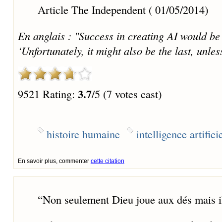
Article The Independent ( 01/05/2014)
En anglais : "Success in creating AI would be 
‘Unfortunately, it might also be the last, unle
3.7
9521 Rating:
/5 (7 votes cast)
histoire humaine
intelligence artifici
En savoir plus, commenter
cette citation
“
Non seulement Dieu joue aux dés mais il l