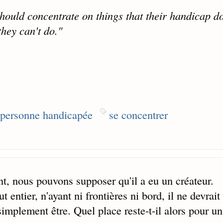
should concentrate on things that their handicap do
hey can't do."
personne handicapée
se concentrer
, nous pouvons supposer qu'il a eu un créateur.
t entier, n'ayant ni frontières ni bord, il ne devrait
simplement être. Quel place reste-t-il alors pour un