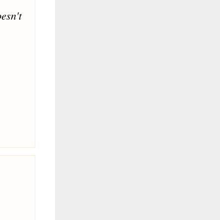
esn't