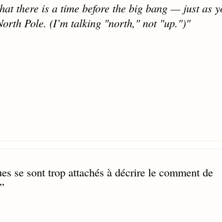
 that there is a time before the big bang — just as 
North Pole. (I’m talking "north," not "up.")"
ques se sont trop attachés à décrire le comment de
”