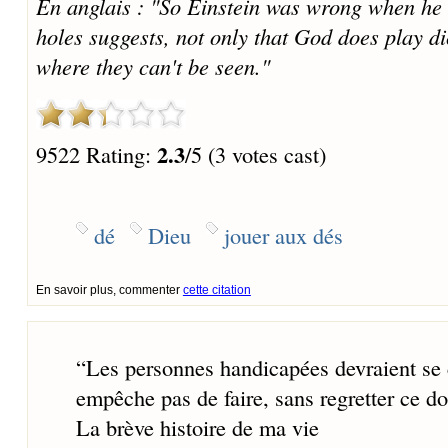
En anglais : "So Einstein was wrong when he 
holes suggests, not only that God does play d
where they can't be seen."
2.3
9522 Rating:
/5 (3 votes cast)
dé
Dieu
jouer aux dés
En savoir plus, commenter
cette citation
“
Les personnes handicapées devraient se 
empêche pas de faire, sans regretter ce do
La brève histoire de ma vie