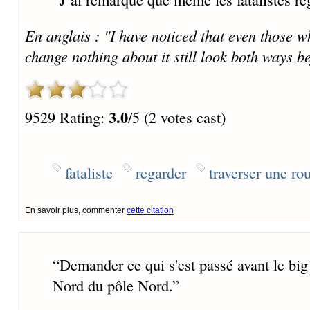
En anglais : "I have noticed that even those w
change nothing about it still look both ways be
3.0
9529 Rating:
/5 (2 votes cast)
fataliste
regarder
traverser une ro
En savoir plus, commenter
cette citation
“
Demander ce qui s'est passé avant le big 
Nord du pôle Nord.
”