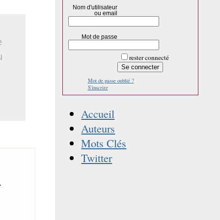
Nom d'utilisateur
ou email
Mot de passe
e
u
rester connecté
Mot de passe oublié ?
S'inscrire
Accueil
Auteurs
Mots Clés
Twitter
r