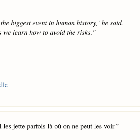
the biggest event in human history,’ he said.
ss we learn how to avoid the risks."
elle
es jette parfois là où on ne peut les voir.
”