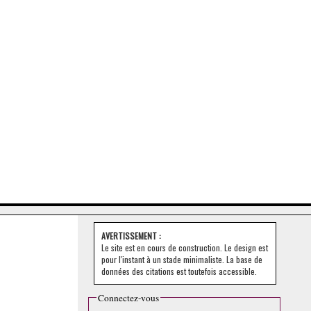
AVERTISSEMENT :
Le site est en cours de construction. Le design est
pour l'instant à un stade minimaliste. La base de
données des citations est toutefois accessible.
Connectez-vous