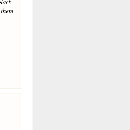
black
g them