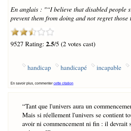
En anglais : "“I believe that disabled people 
prevent them from doing and not regret those t
2.5
9527 Rating:
/5 (2 votes cast)
handicap
handicapé
incapable
En savoir plus, commenter
cette citation
“
Tant que l'univers aura un commencement
Mais si réellement l'univers se contient tou
avoir ni commencement ni fin : il devrait 