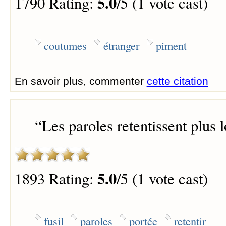
5.0
1790 Rating:
/5 (1 vote cast)
coutumes
étranger
piment
En savoir plus, commenter
cette citation
“
Les paroles retentissent plus l
5.0
1893 Rating:
/5 (1 vote cast)
fusil
paroles
portée
retentir