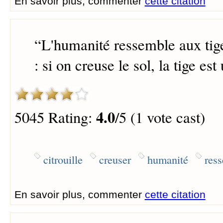
En savoir plus, commenter
cette citation
“
L'humanité ressemble aux tige
: si on creuse le sol, la tige est
4.0
5045 Rating:
/5 (1 vote cast)
citrouille
creuser
humanité
res
En savoir plus, commenter
cette citation