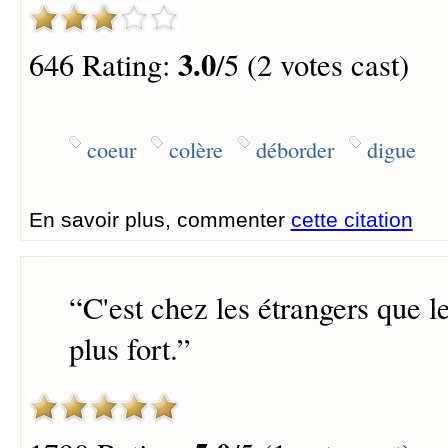
3.0
646 Rating:
/5 (2 votes cast)
coeur
colère
déborder
digue
En savoir plus, commenter
cette citation
“
C'est chez les étrangers que l
plus fort.
”