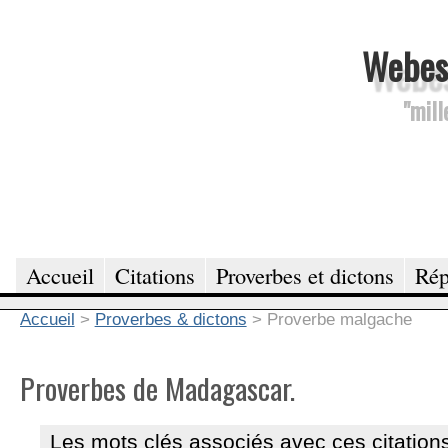
Webesc
"mill
Accueil
Citations
Proverbes et dictons
Rép
Accueil
>
Proverbes & dictons
>
Proverbe malgache
Proverbes de Madagascar.
Les mots clés associés avec ces citations