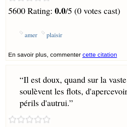
0.0
5600 Rating:
/5 (0 votes cast)
amer
plaisir
En savoir plus, commenter
cette citation
“
Il est doux, quand sur la vast
soulèvent les flots, d'apercevoi
périls d'autrui.
”