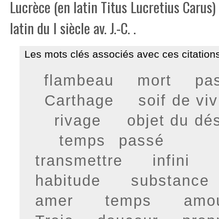
Lucrèce (en latin Titus Lucretius Carus)
latin du I siècle av. J.-C. .
Les mots clés associés avec ces citations
flambeau
mort
pa
Carthage
soif de viv
rivage
objet du dés
temps passé
transmettre
infini
habitude
substance
amer
temps
amo