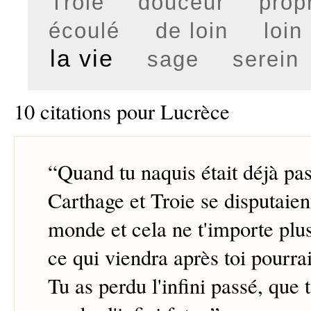
Troie
douceur
prop
écoulé
de loin
loin
la vie
sage
serein
10 citations pour Lucrèce
“
Quand tu naquis était déjà p
Carthage et Troie se disputaien
monde et cela ne t'importe plu
ce qui viendra après toi pourrai
Tu as perdu l'infini passé, que 