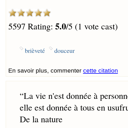
5.0
5597 Rating:
/5 (1 vote cast)
brièveté
douceur
En savoir plus, commenter
cette citation
“
La vie n'est donnée à personn
elle est donnée à tous en usufru
De la nature