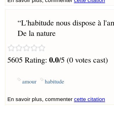
En savoir plus, commenter
cette citation
“
L'habitude nous dispose à l'a
De la nature
0.0
5605 Rating:
/5 (0 votes cast)
amour
habitude
En savoir plus, commenter
cette citation