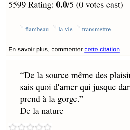
0.0
5599 Rating:
/5 (0 votes cast)
flambeau
la vie
transmettre
En savoir plus, commenter
cette citation
“
De la source même des plaisir
sais quoi d'amer qui jusque dan
prend à la gorge.
”
De la nature