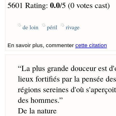
0.0
5601 Rating:
/5 (0 votes cast)
de loin
péril
rivage
En savoir plus, commenter
cette citation
“
La plus grande douceur est d'
lieux fortifiés par la pensée de
régions sereines d'où s'aperçoit
des hommes.
”
De la nature