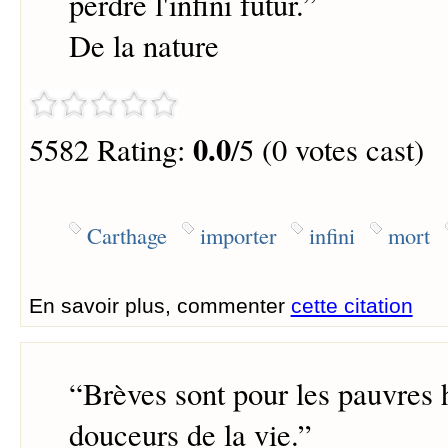
perdre l'infini futur.
”
De la nature
0.0
5582 Rating:
/5 (0 votes cast)
Carthage
importer
infini
mort
En savoir plus, commenter
cette citation
“
Brèves sont pour les pauvres
douceurs de la vie.
”