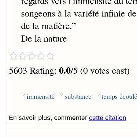
regards vers l'immensité du te
songeons à la variété infinie 
de la matière.
”
De la nature
0.0
5603 Rating:
/5 (0 votes cast)
immensité
substance
temps écoul
En savoir plus, commenter
cette citation