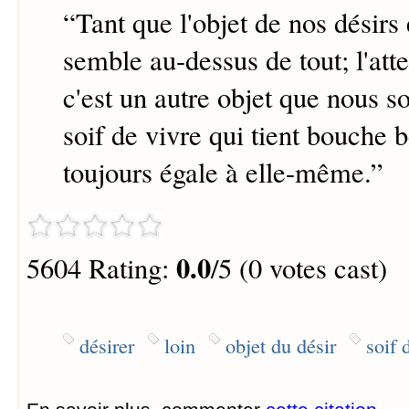
“
Tant que l'objet de nos désirs e
semble au-dessus de tout; l'att
c'est un autre objet que nous so
soif de vivre qui tient bouche b
toujours égale à elle-même.
”
0.0
5604 Rating:
/5 (0 votes cast)
désirer
loin
objet du désir
soif 