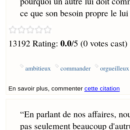
pourquoi un autre lui doit com
ce que son besoin propre le lui 
0.0
13192 Rating:
/5 (0 votes cast)
ambitieux
commander
orgueilleux
En savoir plus, commenter
cette citation
“
En parlant de nos affaires, n
pas seulement beaucoup d'autru