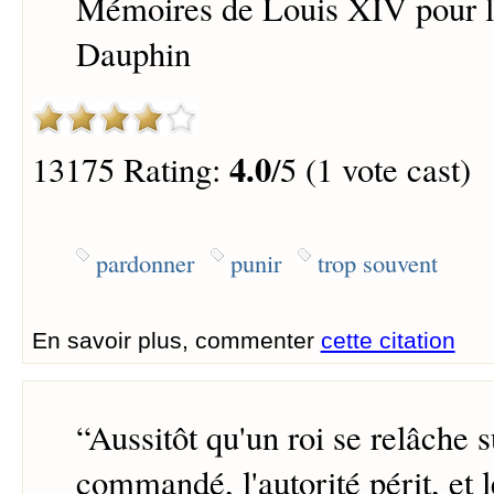
Mémoires de Louis XIV pour l'
Dauphin
4.0
13175 Rating:
/5 (1 vote cast)
pardonner
punir
trop souvent
En savoir plus, commenter
cette citation
“
Aussitôt qu'un roi se relâche s
commandé, l'autorité périt, et 