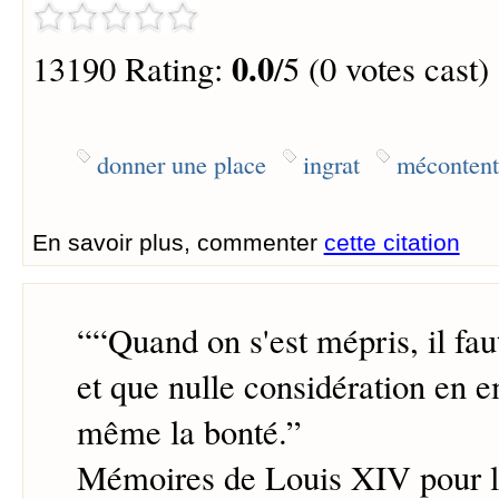
0.0
13190 Rating:
/5 (0 votes cast)
donner une place
ingrat
mécontent
En savoir plus, commenter
cette citation
“
“Quand on s'est mépris, il faut
et que nulle considération en 
même la bonté.
”
Mémoires de Louis XIV pour l'