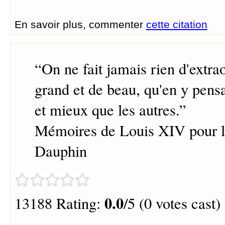
En savoir plus, commenter
cette citation
“
On ne fait jamais rien d'extra
grand et de beau, qu'en y pens
et mieux que les autres.
”
Mémoires de Louis XIV pour l'
Dauphin
0.0
13188 Rating:
/5 (0 votes cast)