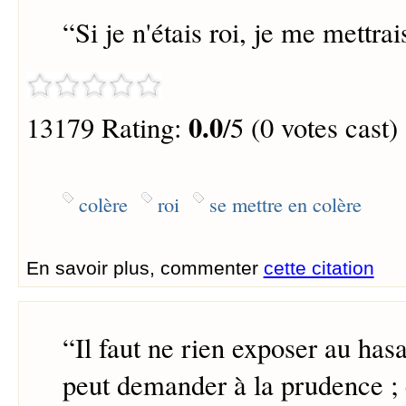
“
Si je n'étais roi, je me mettrai
0.0
13179 Rating:
/5 (0 votes cast)
colère
roi
se mettre en colère
En savoir plus, commenter
cette citation
“
Il faut ne rien exposer au has
peut demander à la prudence ; c