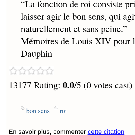
“
La fonction de roi consiste p
laisser agir le bon sens, qui agi
naturellement et sans peine.
”
Mémoires de Louis XIV pour l'
Dauphin
0.0
13177 Rating:
/5 (0 votes cast)
bon sens
roi
En savoir plus, commenter
cette citation