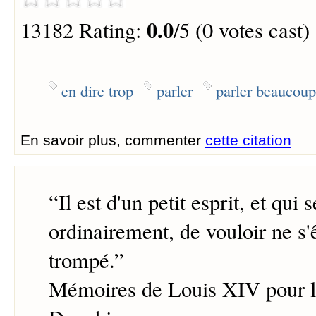
0.0
13182 Rating:
/5 (0 votes cast)
en dire trop
parler
parler beaucoup
En savoir plus, commenter
cette citation
“
Il est d'un petit esprit, et qui
ordinairement, de vouloir ne s'
trompé.
”
Mémoires de Louis XIV pour l'