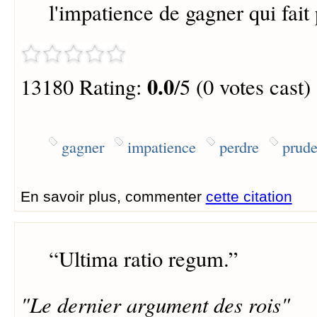
l'impatience de gagner qui fait 
0.0
13180 Rating:
/5 (0 votes cast)
gagner
impatience
perdre
prud
En savoir plus, commenter
cette citation
“
Ultima ratio regum.
”
"Le dernier argument des rois"