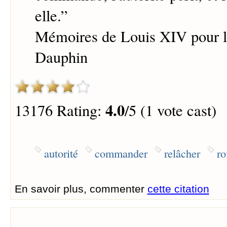
elle.
”
Mémoires de Louis XIV pour l'
Dauphin
4.0
13176 Rating:
/5 (1 vote cast)
autorité
commander
relâcher
ro
En savoir plus, commenter
cette citation