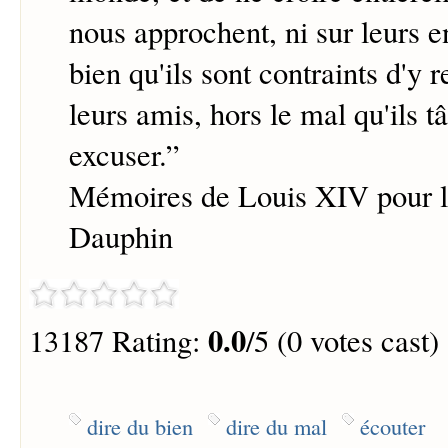
nous approchent, ni sur leurs e
bien qu'ils sont contraints d'y r
leurs amis, hors le mal qu'ils t
excuser.
”
Mémoires de Louis XIV pour l'
Dauphin
0.0
13187 Rating:
/5 (0 votes cast)
dire du bien
dire du mal
écouter