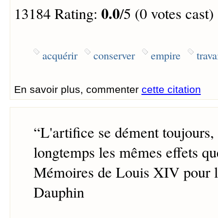
0.0
13184 Rating:
/5 (0 votes cast)
acquérir
conserver
empire
trava
En savoir plus, commenter
cette citation
“
L'artifice se dément toujours,
longtemps les mêmes effets que
Mémoires de Louis XIV pour l'
Dauphin