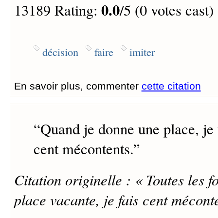
0.0
13189 Rating:
/5 (0 votes cast)
décision
faire
imiter
En savoir plus, commenter
cette citation
“
Quand je donne une place, je f
cent mécontents.
”
Citation originelle : « Toutes les 
place vacante, je fais cent méconte