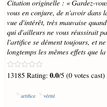
Citation originelle : « Gardez-vous
vous en conjure, de n'avoir dans la
vue d'intérêt, très mauvaise quand 
qui d'ailleurs ne vous réussirait p
l'artifice se dément toujours, et ne
longtemps les mêmes effets que la 
0.0
13185 Rating:
/5 (0 votes cast)
artifice
vérité