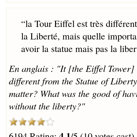
“
la Tour Eiffel est très différen
la Liberté, mais quelle import
avoir la statue mais pas la libe
En anglais : "It [the Eiffel Tower]
different from the Statue of Liberty
matter? What was the good of havi
without the liberty?"
4.1
6194 Rating:
/5 (10 votes cast)