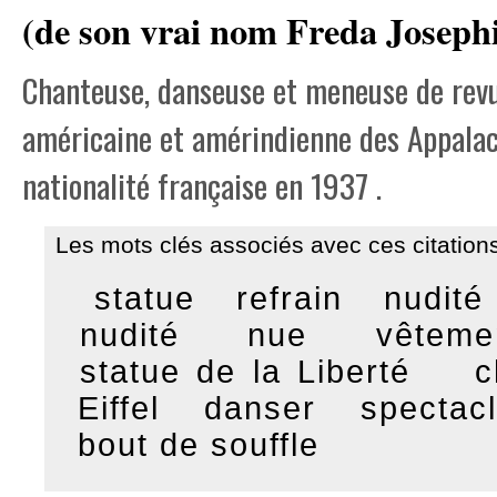
(de son vrai nom Freda Josep
Chanteuse, danseuse et meneuse de revue
américaine et amérindienne des Appalach
nationalité française en 1937 .
Les mots clés associés avec ces citations
statue
refrain
nudité
nudité
nue
vêteme
statue de la Liberté
c
Eiffel
danser
spectac
bout de souffle