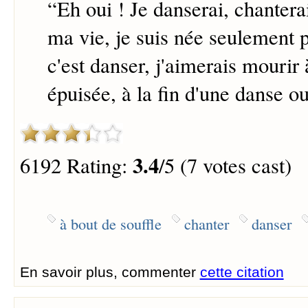
“
Eh oui ! Je danserai, chanterai
ma vie, je suis née seulement p
c'est danser, j'aimerais mourir 
épuisée, à la fin d'une danse ou
3.4
6192 Rating:
/5 (7 votes cast)
à bout de souffle
chanter
danser
En savoir plus, commenter
cette citation