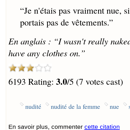
“
Je n'étais pas vraiment nue, 
portais pas de vêtements.
”
En anglais : “I wasn't really naked
have any clothes on.”
3.0
6193 Rating:
/5 (7 votes cast)
nudité
nudité de la femme
nue
En savoir plus, commenter
cette citation