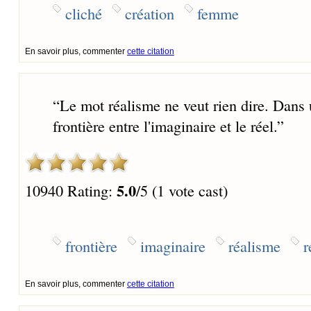
cliché
création
femme
En savoir plus, commenter
cette citation
“
Le mot réalisme ne veut rien dire. Dans u
frontière entre l'imaginaire et le réel.
”
5.0
10940 Rating:
/5 (1 vote cast)
frontière
imaginaire
réalisme
r
En savoir plus, commenter
cette citation