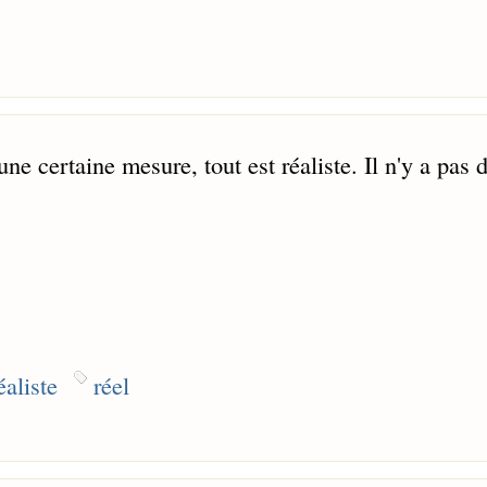
ne certaine mesure, tout est réaliste. Il n'y a pas 
éaliste
réel