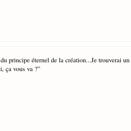
du principe éternel de la création...Je trouverai un
i, ça vous va ?
”