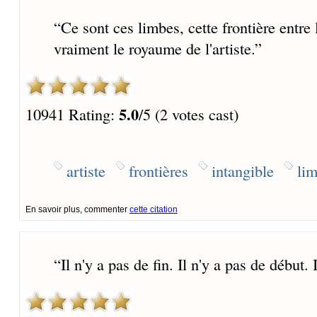
“
Ce sont ces limbes, cette frontière entre 
vraiment le royaume de l'artiste.
”
5.0
10941 Rating:
/5 (2 votes cast)
artiste
frontières
intangible
li
En savoir plus, commenter
cette citation
“
Il n'y a pas de fin. Il n'y a pas de début. 