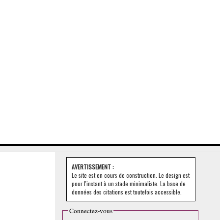
AVERTISSEMENT :
Le site est en cours de construction. Le design est
pour l'instant à un stade minimaliste. La base de
données des citations est toutefois accessible.
Connectez-vous