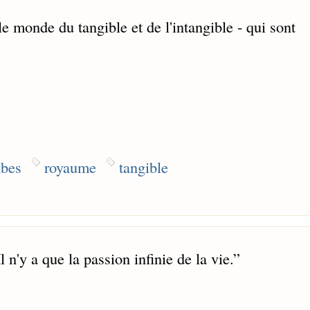
le monde du tangible et de l'intangible - qui sont
mbes
royaume
tangible
Il n'y a que la passion infinie de la vie.
”