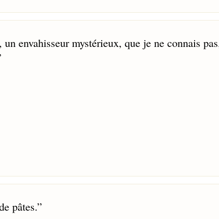
r, un envahisseur mystérieux, que je ne connais pas
”
de pâtes.
”