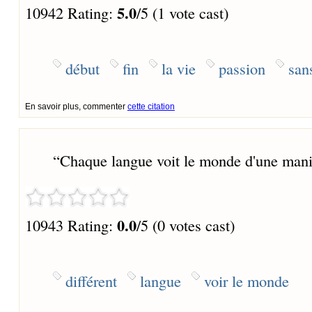
5.0
10942 Rating:
/5 (1 vote cast)
début
fin
la vie
passion
sans
En savoir plus, commenter
cette citation
“
Chaque langue voit le monde d'une maniè
0.0
10943 Rating:
/5 (0 votes cast)
différent
langue
voir le monde