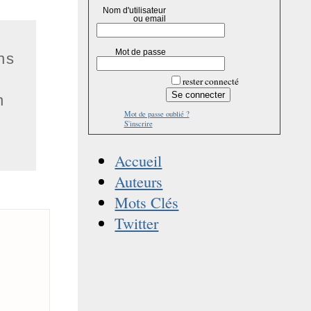
Nom d'utilisateur
ou email
Mot de passe
ns
rester connecté
n
Mot de passe oublié ?
S'inscrire
Accueil
Auteurs
Mots Clés
Twitter