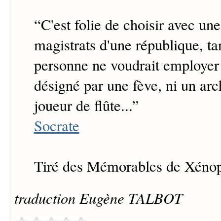
“
C'est folie de choisir avec une
magistrats d'une république, ta
personne ne voudrait employer 
désigné par une fève, ni un arch
joueur de flûte...
”
Socrate
Tiré des Mémorables de Xéno
traduction Eugène TALBOT