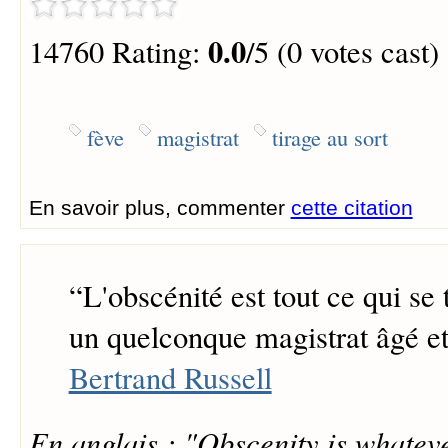
0.0
14760 Rating:
/5 (0 votes cast)
fève
magistrat
tirage au sort
En savoir plus, commenter
cette citation
“
L'obscénité est tout ce qui se
un quelconque magistrat âgé et
Bertrand Russell
En anglais : "Obscenity is whatev