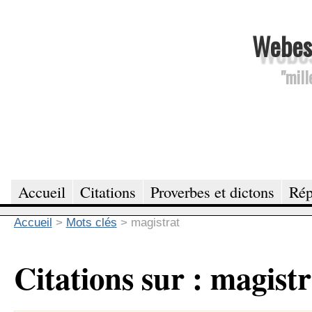
Webesc
"mill
Accueil
Citations
Proverbes et dictons
Rép
Accueil
>
Mots clés
>
magistrat
Citations sur : magistr