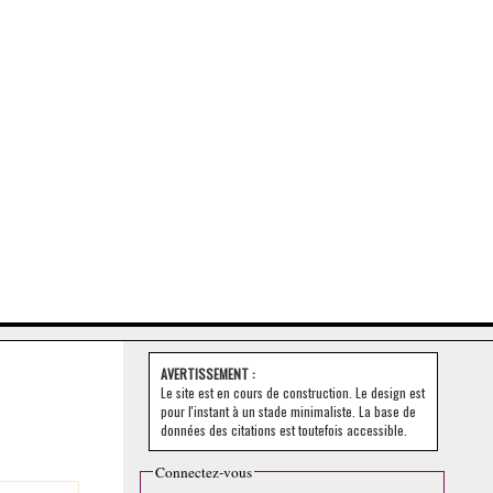
AVERTISSEMENT :
Le site est en cours de construction. Le design est
pour l'instant à un stade minimaliste. La base de
données des citations est toutefois accessible.
Connectez-vous