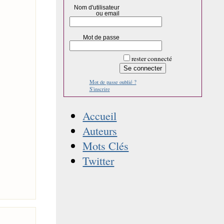
Nom d'utilisateur
ou email
Mot de passe
rester connecté
Mot de passe oublié ?
S'inscrire
Accueil
Auteurs
Mots Clés
Twitter