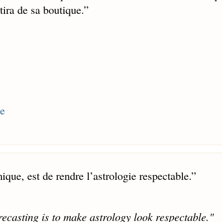
tira de sa boutique.
”
ce
que, est de rendre l’astrologie respectable.
”
recasting is to make astrology look respectable."