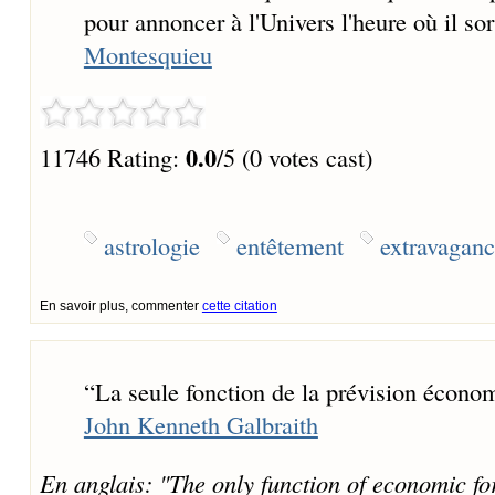
pour annoncer à l'Univers l'heure où il sor
Montesquieu
0.0
11746 Rating:
/5 (0 votes cast)
astrologie
entêtement
extravagan
En savoir plus, commenter
cette citation
“
La seule fonction de la prévision économi
John Kenneth Galbraith
En anglais: "The only function of economic fo