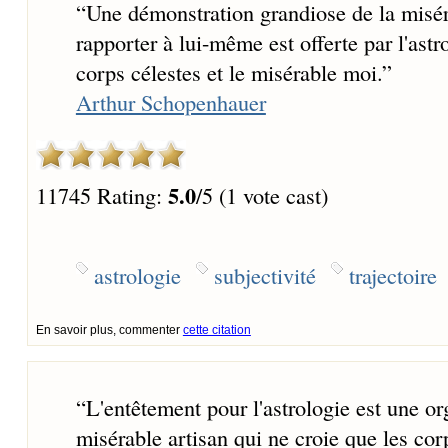
“
Une démonstration grandiose de la miséra
rapporter à lui-même est offerte par l'astr
corps célestes et le misérable moi.
”
Arthur Schopenhauer
5.0
11745 Rating:
/5 (1 vote cast)
astrologie
subjectivité
trajectoire
En savoir plus, commenter
cette citation
“
L'entêtement pour l'astrologie est une or
misérable artisan qui ne croie que les cor