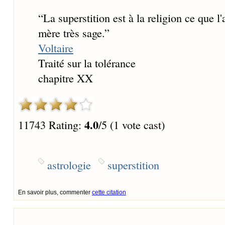
“
La superstition est à la religion ce que l'a
mère très sage.
”
Voltaire
Traité sur la tolérance
chapitre XX
4.0
11743 Rating:
/5 (1 vote cast)
astrologie
superstition
En savoir plus, commenter
cette citation