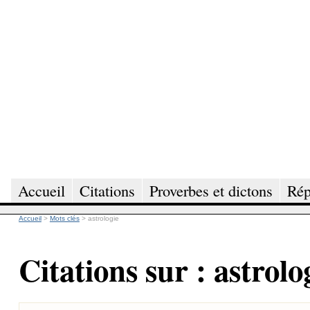
Accueil
Citations
Proverbes et dictons
Rép
Accueil
>
Mots clés
>
astrologie
Citations sur : astrolo