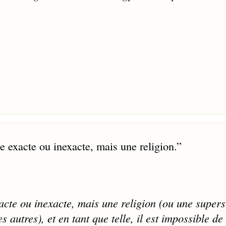
le exacte ou inexacte, mais une religion.
”
xacte ou inexacte, mais une religion (ou une superst
s autres), et en tant que telle, il est impossible de