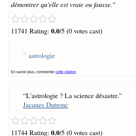
démontrer qu'elle est vraie ou fausse."
0.0
11741 Rating:
/5 (0 votes cast)
astrologie
En savoir plus, commenter
cette citation
“
L'astrologie ? La science désastre.
”
Jacques Dutronc
0.0
11744 Rating:
/5 (0 votes cast)