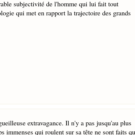
ble subjectivité de l'homme qui lui fait tout
ologie qui met en rapport la trajectoire des grands
gueilleuse extravagance. Il n'y a pas jusqu'au plus
ps immenses qui roulent sur sa tête ne sont faits q