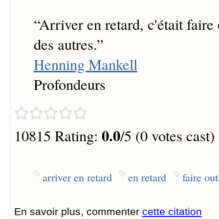
“
Arriver en retard, c'était fair
des autres.
”
Henning Mankell
Profondeurs
0.0
10815 Rating:
/5 (0 votes cast)
arriver en retard
en retard
faire ou
En savoir plus, commenter
cette citation