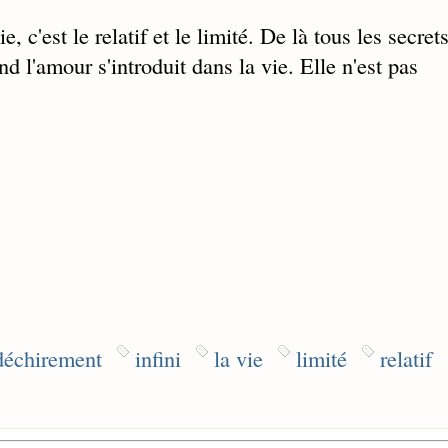
vie, c'est le relatif et le limité. De là tous les secret
 l'amour s'introduit dans la vie. Elle n'est pas
déchirement
infini
la vie
limité
relatif