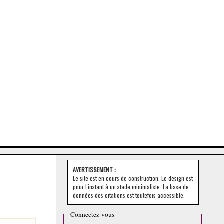
AVERTISSEMENT :
Le site est en cours de construction. Le design est
pour l'instant à un stade minimaliste. La base de
données des citations est toutefois accessible.
Connectez-vous