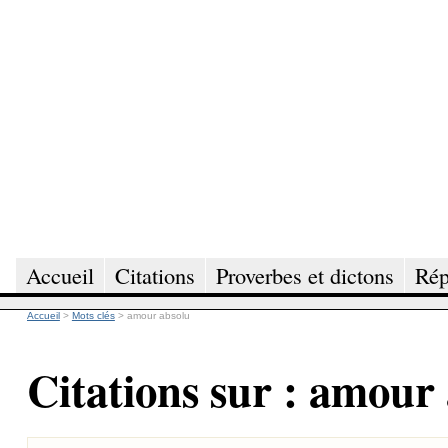
Accueil
Citations
Proverbes et dictons
Rép
Accueil
>
Mots clés
>
amour absolu
Citations sur : amour