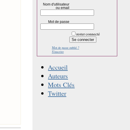
Nom d'utilisateur
ou email
s
Mot de passe
rester connecté
Mot de passe oublié ?
S'inscrire
Accueil
Auteurs
Mots Clés
Twitter